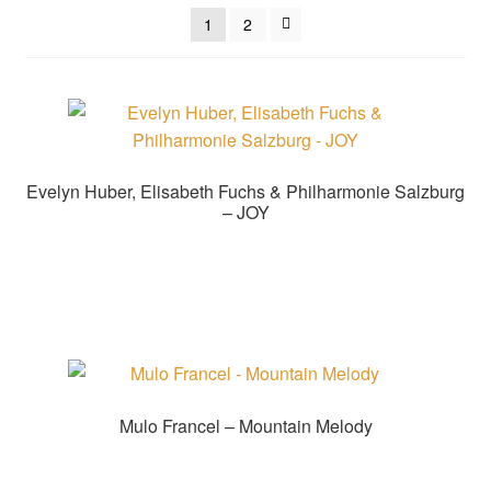
sortiert
1
2
Evelyn Huber, Elisabeth Fuchs & Philharmonie Salzburg
– JOY
Zur Shopauswahl!
Mulo Francel – Mountain Melody
Zur Shopauswahl!