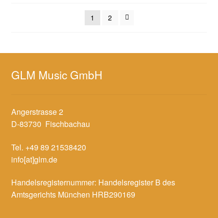
sortiert
1
2
GLM Music GmbH
Angerstrasse 2
D-83730 Fischbachau
Tel. +49 89 21538420
info[at]glm.de
Handelsregisternummer: Handelsregister B des
Amtsgerichts München HRB290169