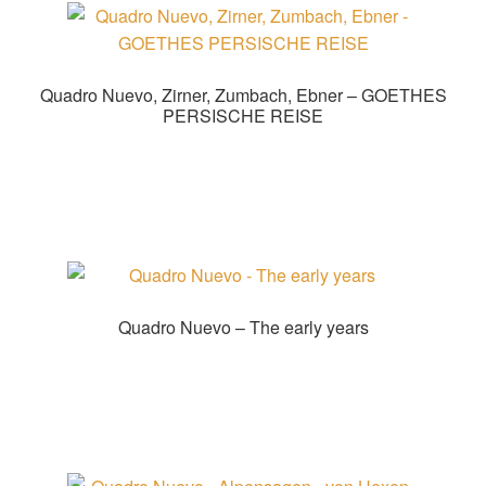
Quadro Nuevo, Zirner, Zumbach, Ebner – GOETHES
PERSISCHE REISE
Zur Shopauswahl!
Quadro Nuevo – The early years
The Early Years bei JPC bestellen!