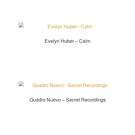
Evelyn Huber – Calm
Zur Shopauswahl!
Quadro Nuevo – Secret Recordings
Zur Shopauswahl!