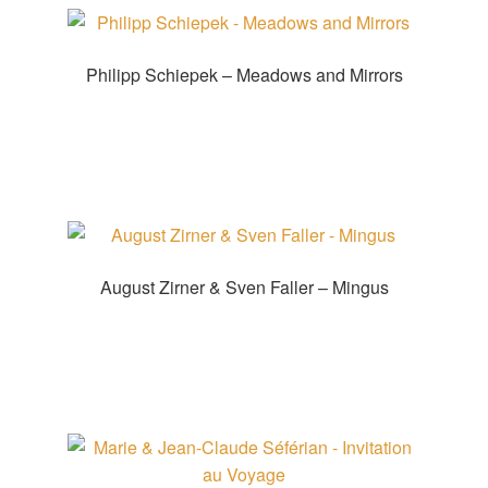
Philipp Schiepek – Meadows and Mirrors
Produkt kaufen
August Zirner & Sven Faller – Mingus
Produkt kaufen