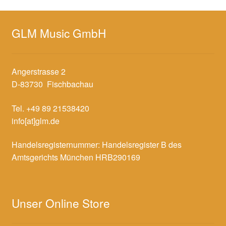
GLM Music GmbH
Angerstrasse 2
D-83730 Fischbachau
Tel. +49 89 21538420
info[at]glm.de
Handelsregisternummer: Handelsregister B des
Amtsgerichts München HRB290169
Unser Online Store