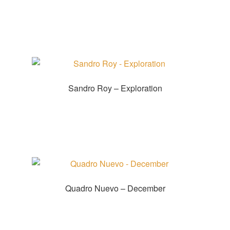
Zum Shop
Sandro Roy – Exploration
Produkt kaufen
Quadro Nuevo – December
Zur Shopauswahl!