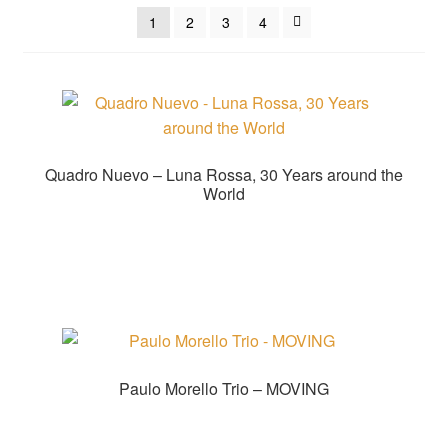
sortiert
1
2
3
4
Quadro Nuevo – Luna Rossa, 30 Years around the
World
Produkt kaufen
Paulo Morello Trio – MOVING
Produkt kaufen