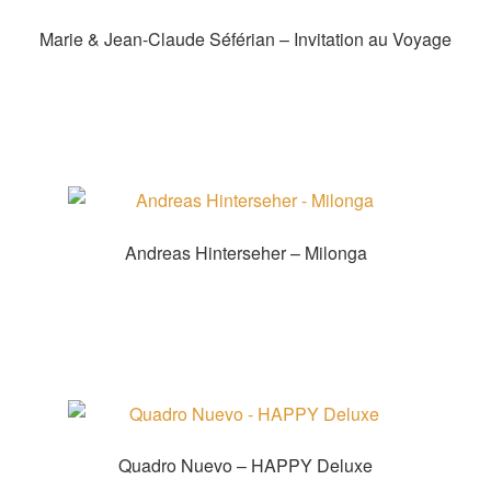
Marie & Jean-Claude Séférian – Invitation au Voyage
Weiterlesen
Andreas Hinterseher – Milonga
Zum Shop
Quadro Nuevo – HAPPY Deluxe