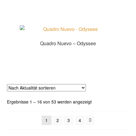
Quadro Nuevo – Odyssee
Zur Shopauswahl!
Nach
Ergebnisse 1 – 16 von 53 werden angezeigt
Aktualität
sortiert
1
2
3
4