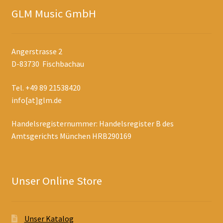
GLM Music GmbH
Angerstrasse 2
D-83730 Fischbachau
Tel. +49 89 21538420
info[at]glm.de
Handelsregisternummer: Handelsregister B des
Amtsgerichts München HRB290169
Unser Online Store
Unser Katalog