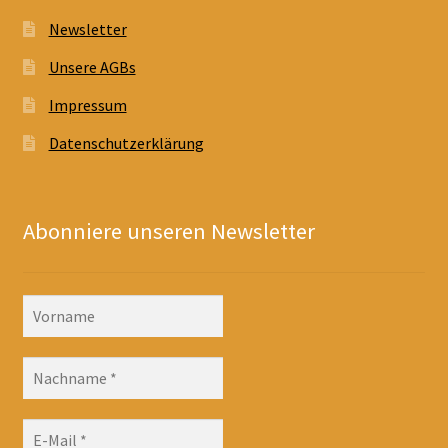
Newsletter
Unsere AGBs
Impressum
Datenschutzerklärung
Abonniere unseren Newsletter