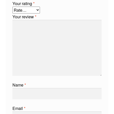
Your rating
*
Your review
*
Name
*
Email
*