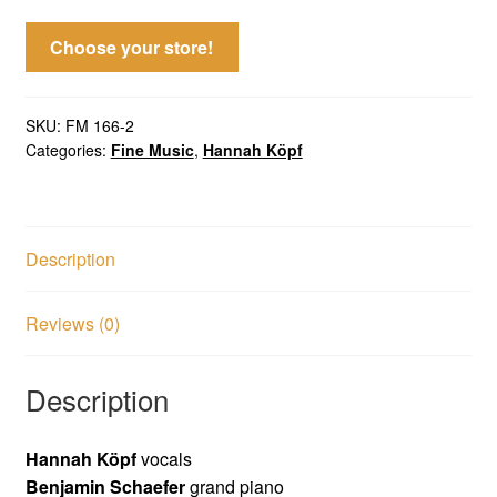
Choose your store!
SKU:
FM 166-2
Categories:
Fine Music
,
Hannah Köpf
Description
Reviews (0)
Description
Hannah Köpf
vocals
Benjamin Schaefer
grand piano