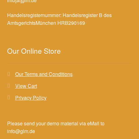
info[at]glm.de
Handelsregisternummer: Handelsregister B des
AmtsgerichtsMünchen HRB290169
Our Online Store
Our Terms and Conditions
View Cart
Privacy Policy
Please send your demo material via eMail to
info@glm.de