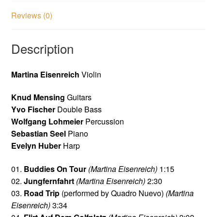
Reviews (0)
Description
Martina Eisenreich
Violin
Knud Mensing
Guitars
Yvo Fischer
Double Bass
Wolfgang Lohmeier
Percussion
Sebastian Seel
Piano
Evelyn Huber
Harp
01.
Buddies On Tour
(Martina Eisenreich)
1:15
02.
Jungfernfahrt
(Martina Eisenreich)
2:30
03.
Road Trip
(performed by Quadro Nuevo)
(Martina
Eisenreich)
3:34