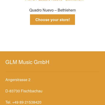
Quadro Nuevo – Bethlehem
Choose your store!
GLM Music GmbH
Angerstrasse 2
D-83730 Fischbachau
Tel. +49 89 21538420