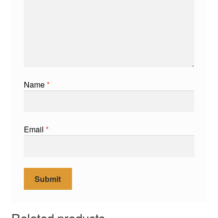
Name
*
Email
*
Related products