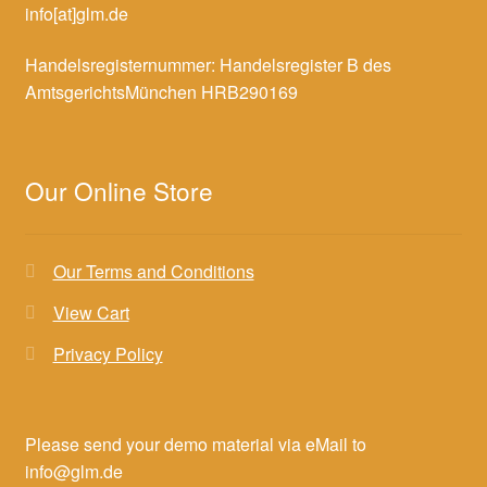
info[at]glm.de
Handelsregisternummer: Handelsregister B des
AmtsgerichtsMünchen HRB290169
Our Online Store
Our Terms and Conditions
View Cart
Privacy Policy
Please send your demo material via eMail to
info@glm.de