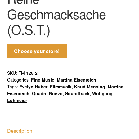
Geschmacksache
(O.S.T.)
Choose your store!
SKU:
FM 128-2
Categories:
Fine Music
,
Martina Eisenreich
Tags:
Evelyn Huber
,
Filmmusik
,
Knud Mensing
,
Martina
Eisenreich
,
Quadro Nuevo
,
Soundtrack
,
Wolfgang
Lohmeier
Description