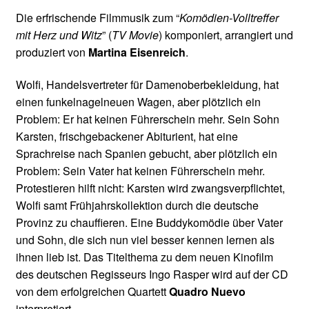
Die erfrischende Filmmusik zum “
Komödien-Volltreffer
mit Herz und Witz
” (
TV Movie
) komponiert, arrangiert und
produziert von
Martina Eisenreich
.
Wolfi, Handelsvertreter für Damenoberbekleidung, hat
einen funkelnagelneuen Wagen, aber plötzlich ein
Problem: Er hat keinen Führerschein mehr. Sein Sohn
Karsten, frischgebackener Abiturient, hat eine
Sprachreise nach Spanien gebucht, aber plötzlich ein
Problem: Sein Vater hat keinen Führerschein mehr.
Protestieren hilft nicht: Karsten wird zwangsverpflichtet,
Wolfi samt Frühjahrskollektion durch die deutsche
Provinz zu chauffieren. Eine Buddykomödie über Vater
und Sohn, die sich nun viel besser kennen lernen als
ihnen lieb ist. Das Titelthema zu dem neuen Kinofilm
des deutschen Regisseurs Ingo Rasper wird auf der CD
von dem erfolgreichen Quartett
Quadro Nuevo
interpretiert.