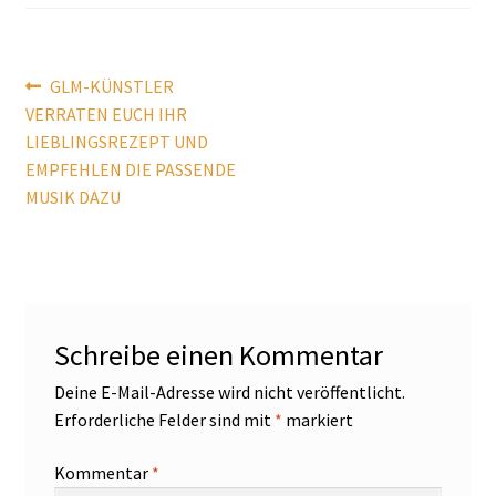
Beitragsnavigation
Vorheriger
GLM-KÜNSTLER
Beitrag:
VERRATEN EUCH IHR
LIEBLINGSREZEPT UND
EMPFEHLEN DIE PASSENDE
MUSIK DAZU
Schreibe einen Kommentar
Deine E-Mail-Adresse wird nicht veröffentlicht.
Erforderliche Felder sind mit
*
markiert
Kommentar
*