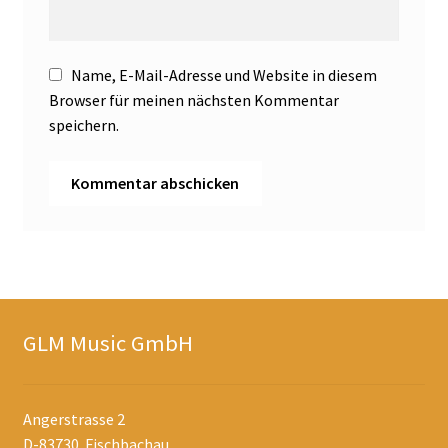
Name, E-Mail-Adresse und Website in diesem
Browser für meinen nächsten Kommentar
speichern.
GLM Music GmbH
Angerstrasse 2
D-83730 Fischbachau