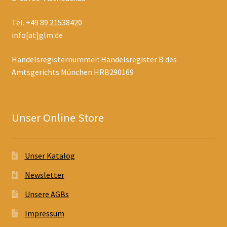
Tel. +49 89 21538420
info[at]glm.de
Handelsregisternummer: Handelsregister B des
Amtsgerichts München HRB290169
Unser Online Store
Unser Katalog
Newsletter
Unsere AGBs
Impressum