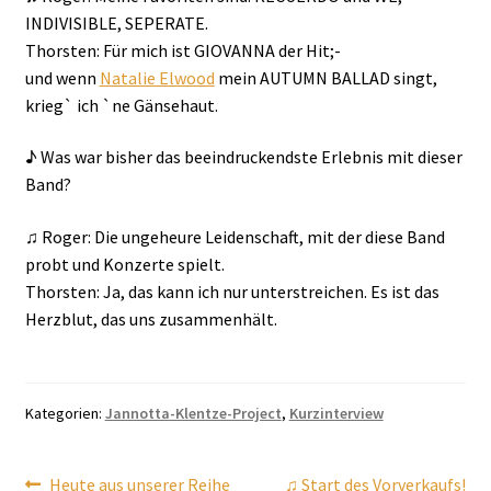
INDIVISIBLE, SEPERATE.
Thorsten: Für mich ist GIOVANNA der Hit;-
und wenn
Natalie Elwood
mein AUTUMN BALLAD singt,
krieg` ich `ne Gänsehaut.
♪ Was war bisher das beeindruckendste Erlebnis mit dieser
Band?
♫ Roger: Die ungeheure Leidenschaft, mit der diese Band
probt und Konzerte spielt.
Thorsten: Ja, das kann ich nur unterstreichen. Es ist das
Herzblut, das uns zusammenhält.
Kategorien:
Jannotta-Klentze-Project
,
Kurzinterview
Vorheriger
Nächster
Heute aus unserer Reihe
♫ Start des Vorverkaufs!