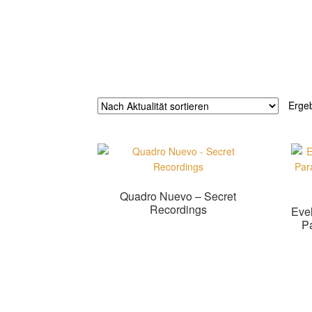
Erge
Quadro Nuevo – Secret
Recordings
Evel
Pa
Zur Shopauswahl!