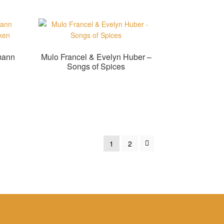
mann
Mulo Francel & Evelyn Huber –
Songs of Spices
Zur Shopauswahl!
1
2