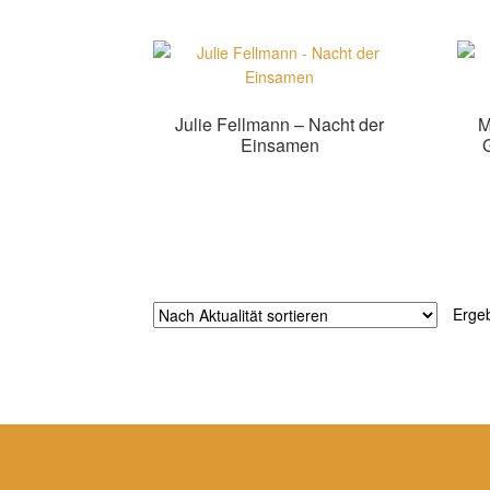
Julie Fellmann – Nacht der
M
Einsamen
Zur Shopauswahl!
Erge