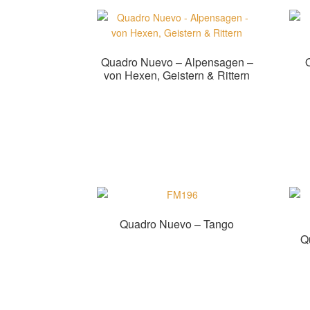
Quadro Nuevo – Alpensagen –
von Hexen, Geistern & Rittern
Zur Shopauswahl!
Quadro Nuevo – Tango
Q
Zur Shopauswahl!