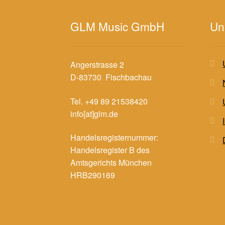
GLM Music GmbH
Un
Angerstrasse 2
D-83730 Fischbachau
Tel. +49 89 21538420
info[at]glm.de
Handelsregisternummer:
Handelsregister B des
Amtsgerichts München
HRB290169