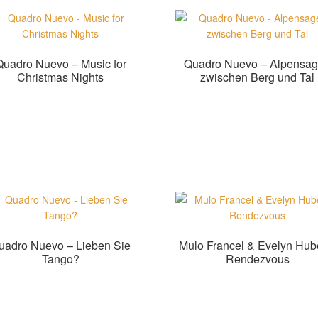
Quadro Nuevo – Music for
Quadro Nuevo – Alpensa
Christmas Nights
zwischen Berg und Tal
Zur Shopauswahl!
Zur Shopauswahl!
uadro Nuevo – Lieben Sie
Mulo Francel & Evelyn Hub
Tango?
Rendezvous
Zur Shopauswahl!
Zur Shopauswahl!