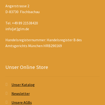
Angerstrasse 2
D-83730 Fischbachau
Tel. +49 89 21538420
info[at]glm.de
Handelsregisternummer: Handelsregister B des
Amtsgerichts München HRB290169
Unser Online Store
Unser Katalog
Newsletter
Unsere AGBs