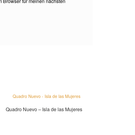
m Browser für meinen nächsten
Quadro Nuevo – Isla de las Mujeres
Bei Alle Noten kaufen