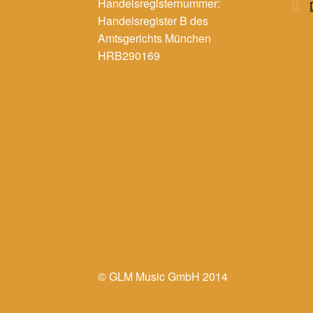
Handelsregisternummer:
Handelsregister B des
Amtsgerichts München
HRB290169
© GLM Music GmbH 2014