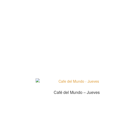
Café del Mundo – Jueves
Bei Alle Noten kaufen