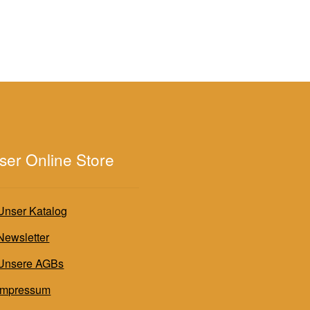
ser Online Store
Unser Katalog
Newsletter
Unsere AGBs
Impressum