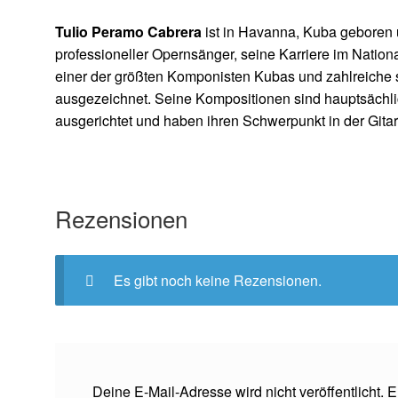
Tulio Peramo Cabrera
ist in Havanna, Kuba geboren 
professioneller Opernsänger, seine Karriere im Nation
einer der größten Komponisten Kubas und zahlreiche 
ausgezeichnet. Seine Kompositionen sind hauptsäch
ausgerichtet und haben ihren Schwerpunkt in der Gita
Rezensionen
Es gibt noch keine Rezensionen.
Deine E-Mail-Adresse wird nicht veröffentlicht.
E