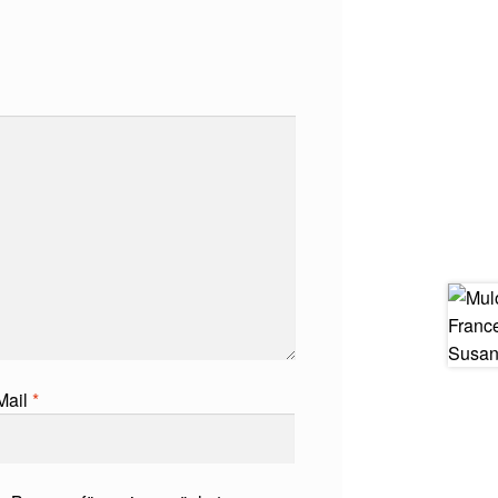
Mail
*