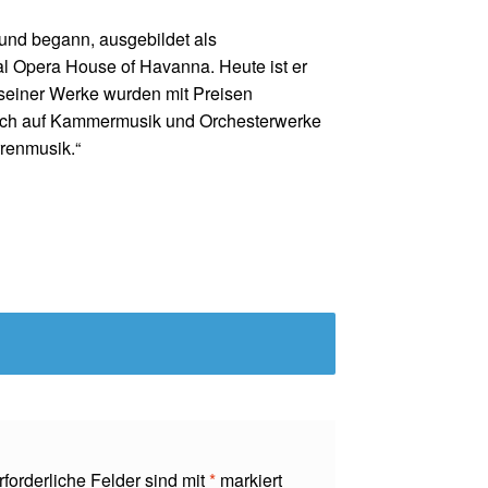
und begann, ausgebildet als
al Opera House of Havanna. Heute ist er
seiner Werke wurden mit Preisen
lich auf Kammermusik und Orchesterwerke
rrenmusik.“
rforderliche Felder sind mit
*
markiert