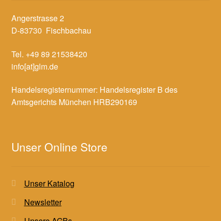
Angerstrasse 2
D-83730 Fischbachau
Tel. +49 89 21538420
info[at]glm.de
Handelsregisternummer: Handelsregister B des
Amtsgerichts München HRB290169
Unser Online Store
Unser Katalog
Newsletter
Unsere AGBs