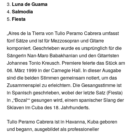
3.
Luna de Guama
4.
Salmodia
5.
Fiesta
„Aires de la Tierra von Tulio Peramo Cabrera umfasst
fünf Sätze und ist für Mezzosopran und Gitarre
komponiert. Geschrieben wurde es ursprünglich für die
Sängerin Nan-Maro Babakhanian und den Gitarristen
Johannes Tonio Kreusch. Premiere feierte das Stück am
06. März 1999 in der Carnegie Hall. In dieser Ausgabe
sind die beiden Stimmen gemeinsam notiert, um das
Zusammenspiel zu erleichtern. Die Gesangsstimme ist
in Spanisch geschrieben, wobei der letzte Satz (Fiesta)
in „“Bozal““ gesungen wird, einem spanischer Slang der
Sklaven im Cuba des 18. Jahrhunderts.
Tulio Peramo Cabrera ist in Havanna, Kuba geboren
und begann, ausgebildet als professioneller