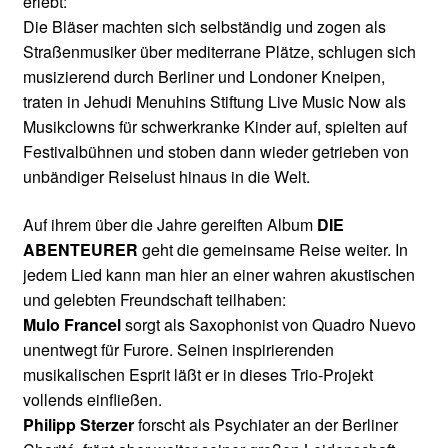
erlebt:
Die Bläser machten sich selbständig und zogen als
Straßenmusiker über mediterrane Plätze, schlugen sich
musizierend durch Berliner und Londoner Kneipen,
traten in Jehudi Menuhins Stiftung Live Music Now als
Musikclowns für schwerkranke Kinder auf, spielten auf
Festivalbühnen und stoben dann wieder getrieben von
unbändiger Reiselust hinaus in die Welt.
Auf ihrem über die Jahre gereiften Album
DIE
ABENTEURER
geht die gemeinsame Reise weiter. In
jedem Lied kann man hier an einer wahren akustischen
und gelebten Freundschaft teilhaben:
Mulo Francel
sorgt als Saxophonist von Quadro Nuevo
unentwegt für Furore. Seinen inspirierenden
musikalischen Esprit läßt er in dieses Trio-Projekt
vollends einfließen.
Philipp Sterzer
forscht als Psychiater an der Berliner