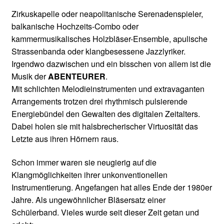
Zirkuskapelle oder neapolitanische Serenadenspieler,
balkanische Hochzeits-Combo oder
kammermusikalisches Holzbläser-Ensemble, apulische
Strassenbanda oder klangbesessene Jazzlyriker.
Irgendwo dazwischen und ein bisschen von allem ist die
Musik der
ABENTEURER
.
Mit schlichten Melodieinstrumenten und extravaganten
Arrangements trotzen drei rhythmisch pulsierende
Energiebündel den Gewalten des digitalen Zeitalters.
Dabei holen sie mit halsbrecherischer Virtuosität das
Letzte aus ihren Hörnern raus.
Schon immer waren sie neugierig auf die
Klangmöglichkeiten ihrer unkonventionellen
Instrumentierung. Angefangen hat alles Ende der 1980er
Jahre. Als ungewöhnlicher Bläsersatz einer
Schülerband. Vieles wurde seit dieser Zeit getan und