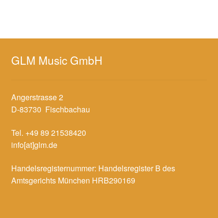
GLM Music GmbH
Angerstrasse 2
D-83730 Fischbachau
Tel. +49 89 21538420
info[at]glm.de
Handelsregisternummer: Handelsregister B des
Amtsgerichts München HRB290169