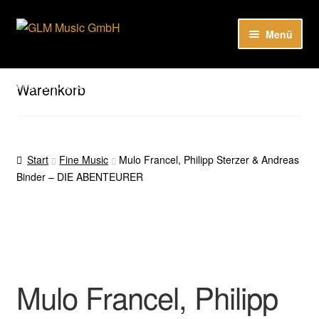
Zur
Zum
Menü
Navigation
Inhalt
springen
springen
Unser Katalog
Hier sind unsere Neuigkeiten zu hören: Spotify
Warenkorb
Playlists
About
Start
Fine Music
Mulo Francel, Philipp Sterzer & Andreas
Binder – DIE ABENTEURER
EN
Mulo Francel, Philipp