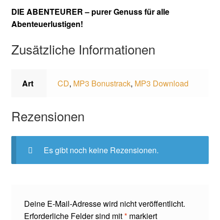
DIE ABENTEURER – purer Genuss für alle
Abenteuerlustigen!
Zusätzliche Informationen
Art
CD
,
MP3 Bonustrack
,
MP3 Download
Rezensionen
Es gibt noch keine Rezensionen.
Deine E-Mail-Adresse wird nicht veröffentlicht.
Erforderliche Felder sind mit
*
markiert