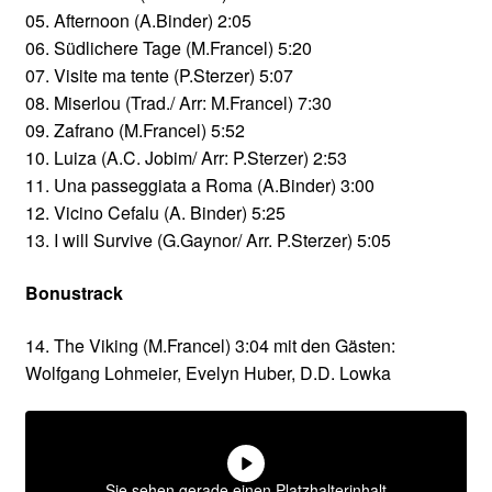
05. Afternoon (A.Binder) 2:05
06. Südlichere Tage (M.Francel) 5:20
07. Visite ma tente (P.Sterzer) 5:07
08. Miserlou (Trad./ Arr: M.Francel) 7:30
09. Zafrano (M.Francel) 5:52
10. Luiza (A.C. Jobim/ Arr: P.Sterzer) 2:53
11. Una passeggiata a Roma (A.Binder) 3:00
12. Vicino Cefalu (A. Binder) 5:25
13. I will Survive (G.Gaynor/ Arr. P.Sterzer) 5:05
Bonustrack
14. The Viking (M.Francel) 3:04 mit den Gästen:
Wolfgang Lohmeier, Evelyn Huber, D.D. Lowka
Sie sehen gerade einen Platzhalterinhalt