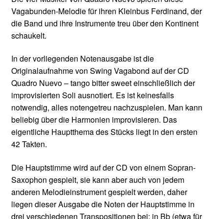
Vagabunden-Melodie für ihren Kleinbus Ferdinand, der
die Band und ihre Instrumente treu über den Kontinent
schaukelt.
In der vorliegenden Notenausgabe ist die
Originalaufnahme von Swing Vagabond auf der CD
Quadro Nuevo – tango bitter sweet einschließlich der
improvisierten Soli ausnotiert. Es ist keinesfalls
notwendig, alles notengetreu nachzuspielen. Man kann
beliebig über die Harmonien improvisieren. Das
eigentliche Hauptthema des Stücks liegt in den ersten
42 Takten.
Die Hauptstimme wird auf der CD von einem Sopran-
Saxophon gespielt, sie kann aber auch von jedem
anderen Melodieinstrument gespielt werden, daher
liegen dieser Ausgabe die Noten der Hauptstimme in
drei verschiedenen Transpositionen bei: in Bb (etwa für