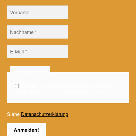
Datenschutz
*
Ich habe die Datenschutzerklärung der GLM
Music GmbH gelesen und erkenne diese an.
Siehe
Datenschutzerklärung