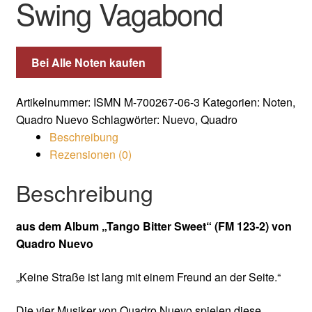
Swing Vagabond
Bei Alle Noten kaufen
Artikelnummer:
ISMN M-700267-06-3
Kategorien:
Noten
,
Quadro Nuevo
Schlagwörter:
Nuevo
,
Quadro
Beschreibung
Rezensionen (0)
Beschreibung
aus dem Album „Tango Bitter Sweet“ (FM 123-2) von
Quadro Nuevo
„Keine Straße ist lang mit einem Freund an der Seite.“
Die vier Musiker von Quadro Nuevo spielen diese