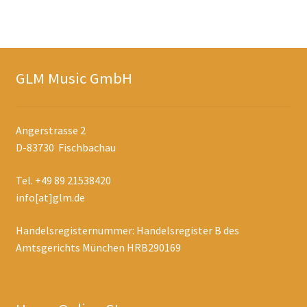
GLM Music GmbH
Angerstrasse 2
D-83730 Fischbachau
Tel. +49 89 21538420
info[at]glm.de
Handelsregisternummer: Handelsregister B des
Amtsgerichts München HRB290169