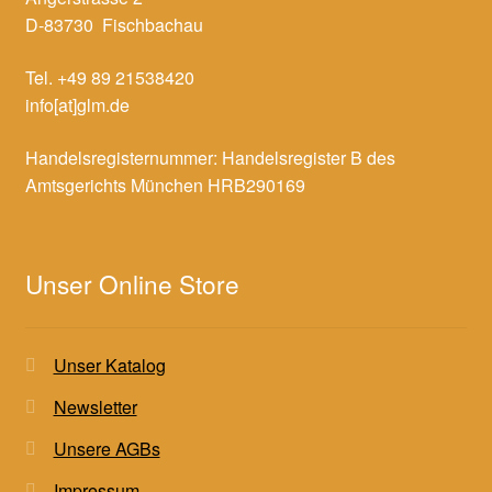
D-83730 Fischbachau
Tel. +49 89 21538420
info[at]glm.de
Handelsregisternummer: Handelsregister B des
Amtsgerichts München HRB290169
Unser Online Store
Unser Katalog
Newsletter
Unsere AGBs
Impressum