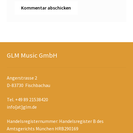
GLM Music GmbH
Angerstrasse 2
D-83730 Fischbachau
Tel. +49 89 21538420
info[at]glm.de
Handelsregisternummer: Handelsregister B des
Amtsgerichts München HRB290169