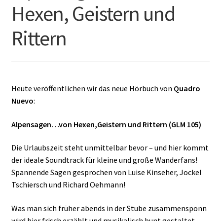
Hexen, Geistern und
Rittern
Heute veröffentlichen wir das neue Hörbuch von
Quadro
Nuevo
:
Alpensagen…von Hexen,Geistern und Rittern (GLM 105)
Die Urlaubszeit steht unmittelbar bevor – und hier kommt
der ideale Soundtrack für kleine und große Wanderfans!
Spannende Sagen gesprochen von Luise Kinseher, Jockel
Tschiersch und Richard Oehmann!
Was man sich früher abends in der Stube zusammensponn
wird hier frisch erzählt und musikalisch bunt gestaltet.