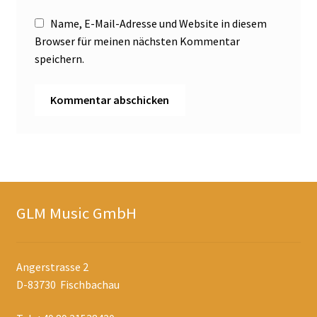
Name, E-Mail-Adresse und Website in diesem
Browser für meinen nächsten Kommentar
speichern.
GLM Music GmbH
Angerstrasse 2
D-83730 Fischbachau