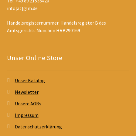
Tel. +49 89 21538420
info[at]glm.de
Handelsregisternummer: Handelsregister B des
Amtsgerichts München HRB290169
Unser Online Store
Unser Katalog
Newsletter
Unsere AGBs
Impressum
Datenschutzerklärung