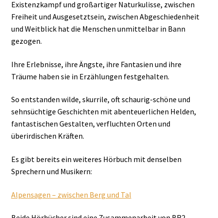
Existenzkampf und großartiger Naturkulisse, zwischen
Freiheit und Ausgesetztsein, zwischen Abgeschiedenheit
und Weitblick hat die Menschen unmittelbar in Bann
gezogen.
Ihre Erlebnisse, ihre Ängste, ihre Fantasien und ihre
Träume haben sie in Erzählungen festgehalten.
So entstanden wilde, skurrile, oft schaurig-schöne und
sehnsüchtige Geschichten mit abenteuerlichen Helden,
fantastischen Gestalten, verfluchten Orten und
überirdischen Kräften.
Es gibt bereits ein weiteres Hörbuch mit denselben
Sprechern und Musikern:
Alpensagen – zwischen Berg und Tal
Beide Hörbücher sind eine Zusammenarbeit von BR2