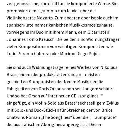
zeitgenössische, zum Teil für sie komponierte Werke. Sie
promovierte mit „summa cum laude“ über die
Violinkonzerte Mozarts. Zum anderen aber ist sie auch im
spanisch-lateinamerikanischen Musikkosmos zuhause,
vorwiegend im Duo mit ihrem Mann, dem Gitarristen
Johannes Tonio Kreusch. Die beiden sind Widmungsträger
vieler Kompositionen von wichtigen Komponisten wie
Tulio Peramo Cabrera oder Maximo Diego Pujol.
Sie sind auch Widmungsträger eines Werkes von Nikolaus
Brass, einem der produktivsten und am meisten
gespielten Komponisten der Neuen Musik, der die
Fähigkeiten von Doris Orsan schon seit langem schätzt.
Und so hat Orsan auf ihrer neuen CD „songlines I“
eingefügt, ein Violin-Solo aus Brass‘ sechsteiligem Zyklus
mit Solo- und Duo-Stücken für Streicher, der von Bruce
Chatwins Roman „The Songlines“ über die „Traumpfade“
der australischen Aborigines angeregt ist. Dieser