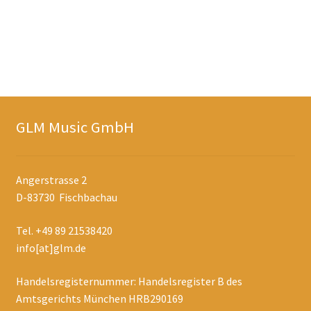
GLM Music GmbH
Angerstrasse 2
D-83730 Fischbachau
Tel. +49 89 21538420
info[at]glm.de
Handelsregisternummer: Handelsregister B des
Amtsgerichts München HRB290169