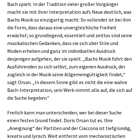
Bach spielt. In der Tradition vieler großer Vorgänger
macht sie mit ihrer Interpretation aufs Neue deutlich, was
Bachs Musik so einzigartig macht: So vollendet ist bei ihm
die Form, dass daraus eine unvergleichliche Freiheit
erwächst; so grundlegend, essentiell und zeitlos sind seine
musikalischen Gedanken, dass sie sich über Stile und
Moden erheben und ganz im individuellen Ausdruck
desjenigen aufgehen, der sie spielt. „Bachs Musik führt den
Ausführenden zu sich selbst, zum eigenen Ausdruck, der
zugleich in der Musik seine Allgemeingültigkeit findet,“
sagt Orsan. „In diesem Sinne gibt es nicht die eine wahre
Bach-Interpretation, sein Werk nimmt alle auf, die sich auf
die Suche begeben.“
Freilich kann man unterscheiden, wer bei dieser Suche
einen festen Grund findet. Doris Orsan tut es. Ihre
„Aneignung“ der Partiten und der Ciaccona ist tiefgründig,
kreativ und lyrisch. Weit entfernt vom mechanistischen