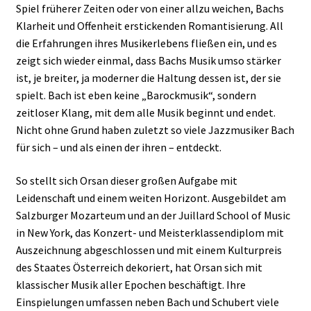
Spiel früherer Zeiten oder von einer allzu weichen, Bachs
Klarheit und Offenheit erstickenden Romantisierung. All
die Erfahrungen ihres Musikerlebens fließen ein, und es
zeigt sich wieder einmal, dass Bachs Musik umso stärker
ist, je breiter, ja moderner die Haltung dessen ist, der sie
spielt. Bach ist eben keine „Barockmusik“, sondern
zeitloser Klang, mit dem alle Musik beginnt und endet.
Nicht ohne Grund haben zuletzt so viele Jazzmusiker Bach
für sich – und als einen der ihren – entdeckt.
So stellt sich Orsan dieser großen Aufgabe mit
Leidenschaft und einem weiten Horizont. Ausgebildet am
Salzburger Mozarteum und an der Juillard School of Music
in New York, das Konzert- und Meisterklassendiplom mit
Auszeichnung abgeschlossen und mit einem Kulturpreis
des Staates Österreich dekoriert, hat Orsan sich mit
klassischer Musik aller Epochen beschäftigt. Ihre
Einspielungen umfassen neben Bach und Schubert viele