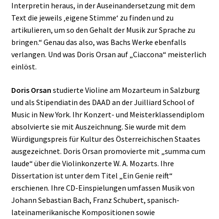
Interpretin heraus, in der Auseinandersetzung mit dem
Text die jeweils ‚eigene Stimme‘ zu finden und zu
artikulieren, um so den Gehalt der Musik zur Sprache zu
bringen.“ Genau das also, was Bachs Werke ebenfalls
verlangen. Und was Doris Orsan auf „Ciaccona“ meisterlich
einlöst.
Doris Orsan
studierte Violine am Mozarteum in Salzburg
und als Stipendiatin des DAAD an der Juilliard School of
Music in New York. Ihr Konzert- und Meisterklassendiplom
absolvierte sie mit Auszeichnung. Sie wurde mit dem
Würdigungspreis für Kultur des Österreichischen Staates
ausgezeichnet. Doris Orsan promovierte mit „summa cum
laude“ über die Violinkonzerte W. A. Mozarts. Ihre
Dissertation ist unter dem Titel „Ein Genie reift“
erschienen. Ihre CD-Einspielungen umfassen Musik von
Johann Sebastian Bach, Franz Schubert, spanisch-
lateinamerikanische Kompositionen sowie