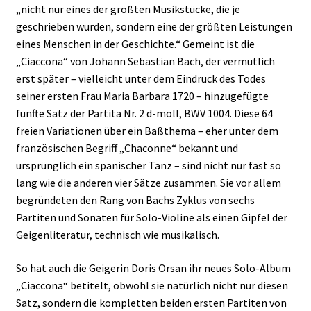
„nicht nur eines der größten Musikstücke, die je
geschrieben wurden, sondern eine der größten Leistungen
eines Menschen in der Geschichte.“ Gemeint ist die
„Ciaccona“ von Johann Sebastian Bach, der vermutlich
erst später – vielleicht unter dem Eindruck des Todes
seiner ersten Frau Maria Barbara 1720 – hinzugefügte
fünfte Satz der Partita Nr. 2 d-moll, BWV 1004. Diese 64
freien Variationen über ein Baßthema – eher unter dem
französischen Begriff „Chaconne“ bekannt und
ursprünglich ein spanischer Tanz – sind nicht nur fast so
lang wie die anderen vier Sätze zusammen. Sie vor allem
begründeten den Rang von Bachs Zyklus von sechs
Partiten und Sonaten für Solo-Violine als einen Gipfel der
Geigenliteratur, technisch wie musikalisch.
So hat auch die Geigerin Doris Orsan ihr neues Solo-Album
„Ciaccona“ betitelt, obwohl sie natürlich nicht nur diesen
Satz, sondern die kompletten beiden ersten Partiten von