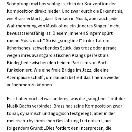
Schöpfungsmythos schlägt sich in der Konzeption der
Komposition direkt nieder. Und zwar durch die Erkenntnis,
wie Brass erklärt, „dass Denken in Musik, aber auch jede
Wahrnehmung von Musik ohne ein ‚inneres Singen‘ nicht
bewusstseinsfähig ist. Diesem ‚inneren Singen‘ spürt
meine Musik nach.“ So ist „songline I“ in der Tat ein
ätherisches, schwebendes Stück, das trotz oder gerade
wegen ihres avantgardistischen Klangs perfekt als
Bindeglied zwischen den beiden Partiten von Bach
funktioniert. Wie eine freie Bridge im Jazz, die eine
Atempause schafft, um danach befreit das Thema wieder
aufnehmen zu können.
Es ist aber noch etwas anderes, was die „songlines“ mit der
Musik Bachs verbindet. Brass hat seine Komposition zwar
tonal, dynamisch und agogisch festgelegt, aber in der
metrisch-rhythmischen Gestaltung frei notiert, aus
folgendem Grund: „Dies fordert den Interpreten, die