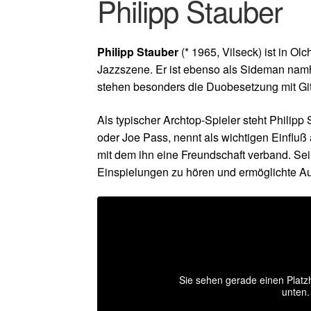
Philipp Stauber
Philipp Stauber
(* 1965, Vilseck) ist in O
Jazzszene. Er ist ebenso als Sideman namha
stehen besonders die Duobesetzung mit Git
Als typischer Archtop-Spieler steht Philipp
oder Joe Pass, nennt als wichtigen Einfluß
mit dem ihn eine Freundschaft verband. Sei
Einspielungen zu hören und ermöglichte Auf
Sie sehen gerade einen Platzh
unten.