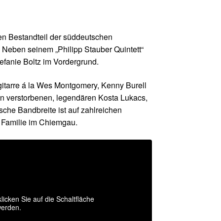
ten Bestandteil der süddeutschen
. Neben seinem „Philipp Stauber Quintett“
fanie Boltz im Vordergrund.
zgitarre á la Wes Montgomery, Kenny Burell
hen verstorbenen, legendären Kosta Lukacs,
che Bandbreite ist auf zahlreichen
r Familie im Chiemgau.
licken Sie auf die Schaltfläche
werden.