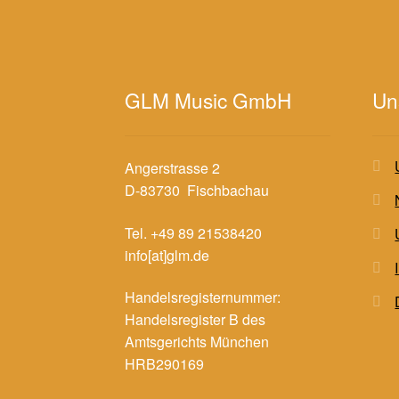
GLM Music GmbH
Un
Angerstrasse 2
D-83730 Fischbachau
Tel. +49 89 21538420
info[at]glm.de
Handelsregisternummer:
Handelsregister B des
Amtsgerichts München
HRB290169