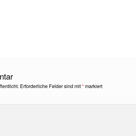
ntar
entlicht.
Erforderliche Felder sind mit
*
markiert