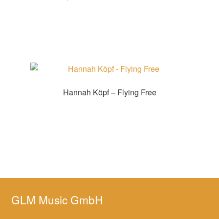
Zur Shopauswahl!
Hannah Köpf – Flying Free
Zur Shopauswahl!
GLM Music GmbH