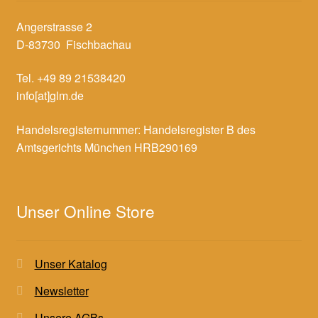
Angerstrasse 2
D-83730 Fischbachau
Tel. +49 89 21538420
info[at]glm.de
Handelsregisternummer: Handelsregister B des
Amtsgerichts München HRB290169
Unser Online Store
Unser Katalog
Newsletter
Unsere AGBs