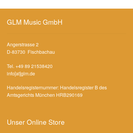
GLM Music GmbH
Angerstrasse 2
D-83730 Fischbachau
Tel. +49 89 21538420
info[at]glm.de
Handelsregisternummer: Handelsregister B des
Amtsgerichts München HRB290169
Unser Online Store