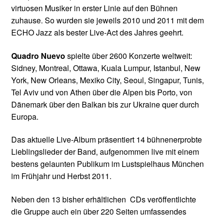
virtuosen Musiker in erster Linie auf den Bühnen
zuhause. So wurden sie jeweils 2010 und 2011 mit dem
ECHO Jazz als bester Live-Act des Jahres geehrt.
Quadro Nuevo
spielte über 2600 Konzerte weltweit:
Sidney, Montreal, Ottawa, Kuala Lumpur, Istanbul, New
York, New Orleans, Mexiko City, Seoul, Singapur, Tunis,
Tel Aviv und von Athen über die Alpen bis Porto, von
Dänemark über den Balkan bis zur Ukraine quer durch
Europa.
Das aktuelle Live-Album präsentiert 14 bühnenerprobte
Lieblingslieder der Band, aufgenommen live mit einem
bestens gelaunten Publikum im Lustspielhaus München
im Frühjahr und Herbst 2011.
Neben den 13 bisher erhältlichen CDs veröffentlichte
die Gruppe auch ein über 220 Seiten umfassendes