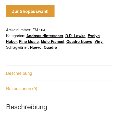
Zur Shopauswahl!
Artikelnummer:
FM 164
Kategorien:
Andreas Hinterseher
,
D.D. Lowka
,
Evelyn
Huber
,
Fine Music
,
Mulo Francel
,
Quadro Nuevo
,
Vinyl
Schlagwörter:
Nuevo
,
Quadro
Beschreibung
Rezensionen (0)
Beschreibung