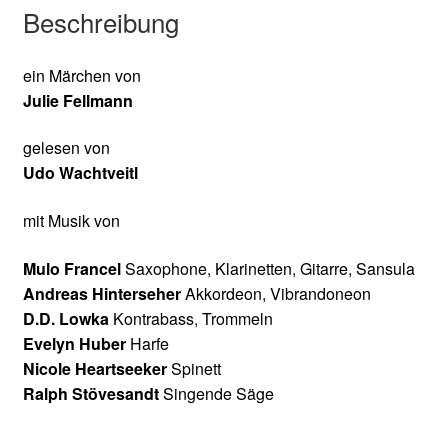
Beschreibung
ein Märchen von
Julie Fellmann
gelesen von
Udo Wachtveitl
mit Musik von
Mulo Francel
Saxophone, Klarinetten, Gitarre, Sansula
Andreas Hinterseher
Akkordeon, Vibrandoneon
D.D. Lowka
Kontrabass, Trommeln
Evelyn Huber
Harfe
Nicole Heartseeker
Spinett
Ralph Stövesandt
Singende Säge