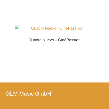
Zur Shopauswahl!
Quadro Nuevo – CinéPassion
Zur Shopauswahl!
GLM Music GmbH