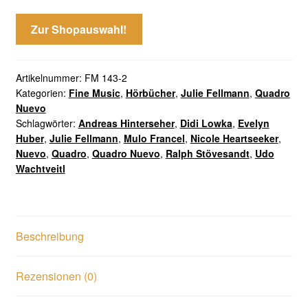
Zur Shopauswahl!
Artikelnummer:
FM 143-2
Kategorien:
Fine Music
,
Hörbücher
,
Julie Fellmann
,
Quadro
Nuevo
Schlagwörter:
Andreas Hinterseher
,
Didi Lowka
,
Evelyn
Huber
,
Julie Fellmann
,
Mulo Francel
,
Nicole Heartseeker
,
Nuevo
,
Quadro
,
Quadro Nuevo
,
Ralph Stövesandt
,
Udo
Wachtveitl
Beschreibung
Rezensionen (0)