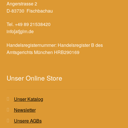
Angerstrasse 2
D-83730 Fischbachau
Tel. +49 89 21538420
info[at]glm.de
Handelsregisternummer: Handelsregister B des
Amtsgerichts München HRB290169
Unser Online Store
Unser Katalog
Newsletter
Unsere AGBs