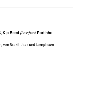
Kip Reed
Portinho
)
,
(Bass)
und
rn, von Brazil-Jazz und komplexen