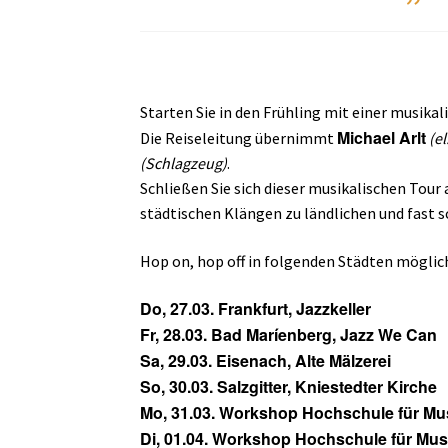
Starten Sie in den Frühling mit einer musikal
Michael Arlt
Die Reiseleitung übernimmt
(el
(Schlagzeug)
.
Schließen Sie sich dieser musikalischen Tour
städtischen Klängen zu ländlichen und fast 
Hop on, hop off in folgenden Städten möglic
Do, 27.03. Frankfurt, Jazzkeller
Fr, 28.03. Bad Maríenberg, Jazz We Can
Sa, 29.03. Eisenach, Alte Mälzerei
So, 30.03. Salzgitter, Kniestedter Kirche
Mo, 31.03. Workshop Hochschule für Mu
Di, 01.04. Workshop Hochschule für Mu