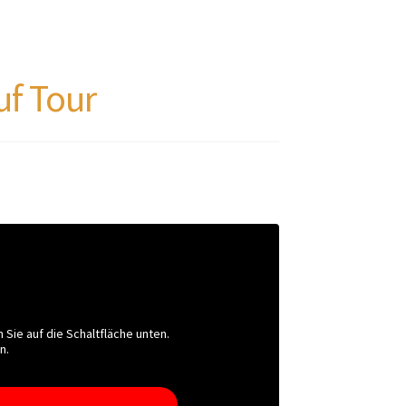
uf Tour
n Sie auf die Schaltfläche unten.
n.