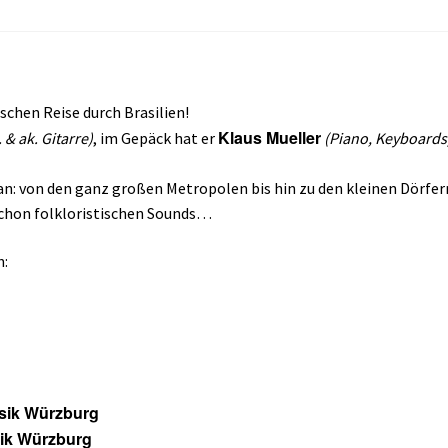
ischen Reise durch Brasilien!
Klaus Mueller
. & ak. Gitarre)
, im Gepäck hat er
(Piano, Keyboards
 an: von den ganz großen Metropolen bis hin zu den kleinen Dörfe
schon folkloristischen Sounds…
h:
sik Würzburg
sik Würzburg