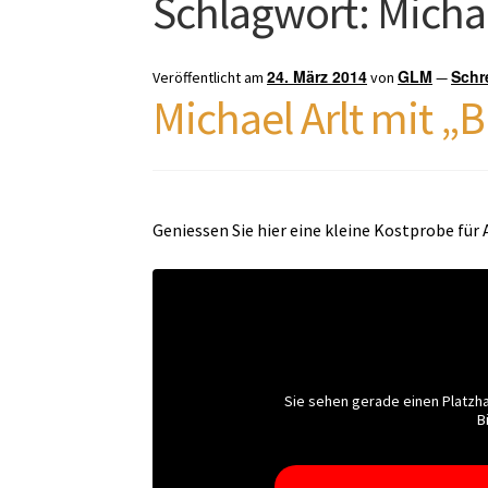
Schlagwort:
Michae
24. März 2014
GLM
Schr
Veröffentlicht am
von
—
Michael Arlt mit „B
Geniessen Sie hier eine kleine Kostprobe für
Sie sehen gerade einen Platzha
B