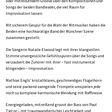
oder mitreißendem Groove über den Kompositionen und
Songs der beiden Bandleader, die viel Raum für
Improvisation lassen.
Mit sicherem Gespür für die Wahl der Mitmusiker haben die
Beiden eine hochkarätige Band der Münchner Szene
zusammen gestellt.
Die Sängerin Natalie Elwood legt mit ihrer klangvollen
Stimme unvergessliche Gefühlsspuren über die Songs und
verzaubert die Zuhörer mit ihrer – fast instrumental
klingenden – Improvisation.
Mathias Engls‘ kristallklares, geschmeidiges Flügelhorn
und seine packend swingende Trompete umspielen jede
noch so komplexe harmonische Wendung mit Raffinesse.
Energiegeladen, mitreißend groovt der Bass von Paul
Tietze – mit traumwandlerischer Leichtigkeit und