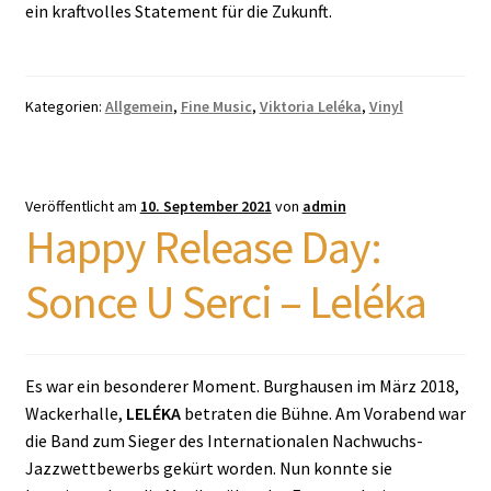
ein kraftvolles Statement für die Zukunft.
Kategorien:
Allgemein
,
Fine Music
,
Viktoria Leléka
,
Vinyl
Veröffentlicht am
10. September 2021
von
admin
Happy Release Day:
Sonce U Serci – Leléka
Es war ein besonderer Moment. Burghausen im März 2018,
Wackerhalle,
LELÉKA
betraten die Bühne. Am Vorabend war
die Band zum Sieger des Internationalen Nachwuchs-
Jazzwettbewerbs gekürt worden. Nun konnte sie