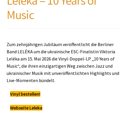
Leléka – 10 Years of
Music
Zum zehnjährigen Jubiläum veröffentlicht die Berliner
Band LELÉKA um die ukrainische ESC-Finalistin Viktoria
Leléka am 15. Mai 2026 die Vinyl-Doppel-LP „10 Years of
Music“, die ihren einzigartigen Weg zwischen Jazz und
ukrainischer Musik mit unveröffentlichten Highlights und
Live-Momenten bündelt.
Vinyl bestellen!
Webseite Leleka