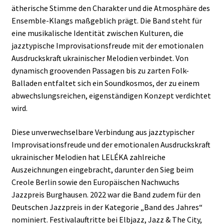
ätherische Stimme den Charakter und die Atmosphäre des
Ensemble-Klangs maßgeblich prägt. Die Band steht für
eine musikalische Identität zwischen Kulturen, die
jazztypische Improvisationsfreude mit der emotionalen
Ausdruckskraft ukrainischer Melodien verbindet. Von
dynamisch groovenden Passagen bis zu zarten Folk-
Balladen entfaltet sich ein Soundkosmos, der zu einem
abwechslungsreichen, eigenständigen Konzept verdichtet
wird.
Diese unverwechselbare Verbindung aus jazztypischer
Improvisationsfreude und der emotionalen Ausdruckskraft
ukrainischer Melodien hat LELÉKA zahlreiche
Auszeichnungen eingebracht, darunter den Sieg beim
Creole Berlin sowie den Europäischen Nachwuchs
Jazzpreis Burghausen. 2022 war die Band zudem für den
Deutschen Jazzpreis in der Kategorie „Band des Jahres“
nominiert. Festivalauftritte bei Elbjazz, Jazz & The City,