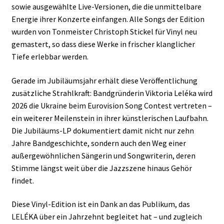
sowie ausgewählte Live-Versionen, die die unmittelbare
Energie ihrer Konzerte einfangen. Alle Songs der Edition
wurden von Tonmeister Christoph Stickel für Vinyl neu
gemastert, so dass diese Werke in frischer klanglicher
Tiefe erlebbar werden.
Gerade im Jubiläumsjahr erhält diese Veröffentlichung
zusätzliche Strahlkraft: Bandgründerin Viktoria Leléka wird
2026 die Ukraine beim Eurovision Song Contest vertreten –
ein weiterer Meilenstein in ihrer künstlerischen Laufbahn.
Die Jubiläums-LP dokumentiert damit nicht nur zehn
Jahre Bandgeschichte, sondern auch den Weg einer
außergewöhnlichen Sängerin und Songwriterin, deren
Stimme längst weit über die Jazzszene hinaus Gehör
findet.
Diese Vinyl-Edition ist ein Dank an das Publikum, das
LELÉKA über ein Jahrzehnt begleitet hat – und zugleich