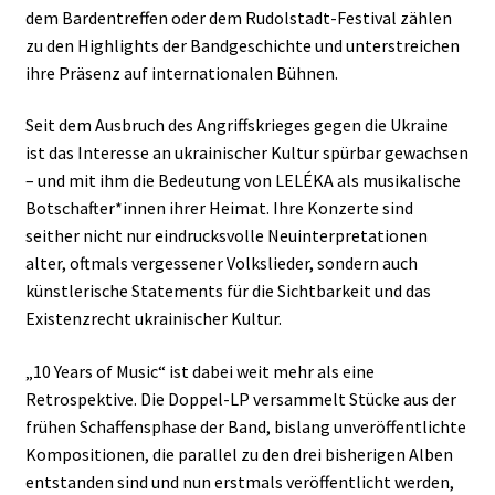
dem Bardentreffen oder dem Rudolstadt-Festival zählen
zu den Highlights der Bandgeschichte und unterstreichen
ihre Präsenz auf internationalen Bühnen.
Seit dem Ausbruch des Angriffskrieges gegen die Ukraine
ist das Interesse an ukrainischer Kultur spürbar gewachsen
– und mit ihm die Bedeutung von LELÉKA als musikalische
Botschafter*innen ihrer Heimat. Ihre Konzerte sind
seither nicht nur eindrucksvolle Neuinterpretationen
alter, oftmals vergessener Volkslieder, sondern auch
künstlerische Statements für die Sichtbarkeit und das
Existenzrecht ukrainischer Kultur.
„10 Years of Music“ ist dabei weit mehr als eine
Retrospektive. Die Doppel-LP versammelt Stücke aus der
frühen Schaffensphase der Band, bislang unveröffentlichte
Kompositionen, die parallel zu den drei bisherigen Alben
entstanden sind und nun erstmals veröffentlicht werden,