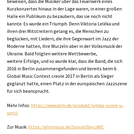
beweisen, dass die Musiker über das Feuerwerk eines
Kurzkonzertes hinaus in der Lage waren, in einer großen
Halle ein Publikum zu bezaubern, das sie noch nicht
kannte. Es wurde ein Triumph. Denn Viktoria Leléka und
ihren drei Mitstreitern gelang es, die Menschen zu
beglücken, mit Liedern, die ihre Gegenwart im Jazz der
Moderne hatten, ihre Wurzeln aber in der Volksmusik der
Ukraine. Bald folgten weitere Wettbewerbe,
weitere Erfolge, und so wurde klar, dass die Band, die sich
2016 in Berlin zusammengefunden und bereits beim 6.
Global Music Contest creole 2017 in Berlin als Sieger
geglänzt hatte, einen Platz in der europäischen Jazzszene
für sich beansprucht.
Mehr Infos:
https://www.glm.de/produkt/leleka-sonce-u-
serci/
Zur Musik:
https://glmmusic.de/SonceUSerciWE