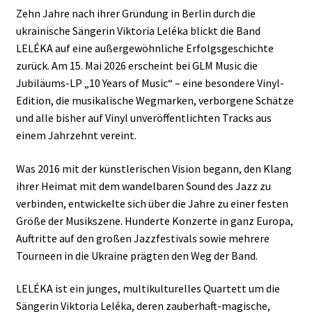
Zehn Jahre nach ihrer Gründung in Berlin durch die
ukrainische Sängerin Viktoria Leléka blickt die Band
LELÉKA auf eine außergewöhnliche Erfolgsgeschichte
zurück. Am 15. Mai 2026 erscheint bei GLM Music die
Jubiläums-LP „10 Years of Music“ – eine besondere Vinyl-
Edition, die musikalische Wegmarken, verborgene Schätze
und alle bisher auf Vinyl unveröffentlichten Tracks aus
einem Jahrzehnt vereint.
Was 2016 mit der künstlerischen Vision begann, den Klang
ihrer Heimat mit dem wandelbaren Sound des Jazz zu
verbinden, entwickelte sich über die Jahre zu einer festen
Größe der Musikszene. Hunderte Konzerte in ganz Europa,
Auftritte auf den großen Jazzfestivals sowie mehrere
Tourneen in die Ukraine prägten den Weg der Band.
LELÉKA ist ein junges, multikulturelles Quartett um die
Sängerin Viktoria Leléka, deren zauberhaft-magische,