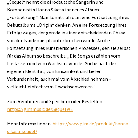
„Sequel“ nennt die afrodeutsche Sängerin und
Komponistin Hanna Sikasa ihr neues Album:
„Fortsetzung“. Man könnte also an eine Fortsetzung ihres
Debütalbums „Origin“ denken. An eine Fortsetzung ihres
Erfolgsweges, der gerade in einer entscheidenden Phase
von der Pandemie jäh unterbrochen wurde. An die
Fortsetzung ihres künstlerischen Prozesses, den sie selbst
für das Album so beschreibt: „Die Songs erzählen vom
Loslassen und vom Wachsen, von der Suche nach der
eigenen Identität, von Einsamkeit und tiefer
Verbundenheit, auch mal vom Abschied nehmen –
vielleicht einfach vom Erwachsenwerden.“
Zum Reinhören und Speichern oder Bestellen:
https://glmmusic.de/SequelWE
Mehr Informationen:
https://www.glm.de/produkt/hanna-
sikasa-sequel/