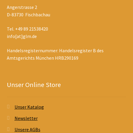
Angerstrasse 2
D-83730 Fischbachau
Tel. +49 89 21538420
info[at]glm.de
Handelsregisternummer: Handelsregister B des
Amtsgerichts München HRB290169
Unser Online Store
Unser Katalog
Newsletter
Unsere AGBs