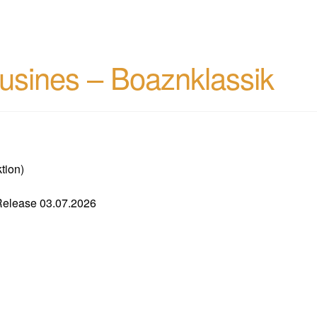
usines – Boaznklassik
tion)
lease 03.07.2026