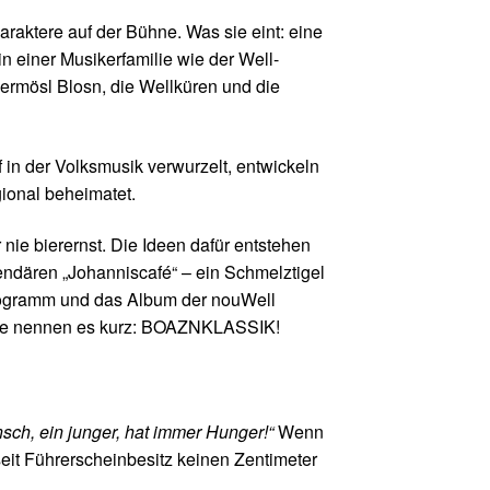
raktere auf der Bühne. Was sie eint: eine
in einer Musikerfamilie wie der Well-
iermösl Blosn, die Wellküren und die
f in der Volksmusik verwurzelt, entwickeln
gional beheimatet.
nie bierernst. Die Ideen dafür entstehen
endären „Johanniscafé“ – ein Schmelztigel
 Programm und das Album der nouWell
. Sie nennen es kurz: BOAZNKLASSIK!
sch, ein junger, hat immer Hunger!“
Wenn
 seit Führerscheinbesitz keinen Zentimeter