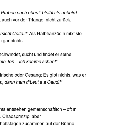
Proben nach oben!“ bleibt sie unbeirrt
 auch vor der Triangel nicht zurück.
rsicht Cello!!!“
Als Halbfranzösin mixt sie
 gar nichts.
schwindet, sucht und findet er seine
ein Ton – ich komme schon!“
rische oder Gesang: Es gibt nichts, was er
, dann ham d’Leut a a Gaudi!“
ts entstehen gemeinschaftlich – oft in
. Chaosprinzip, aber
ndheitstagen zusammen auf der Bühne