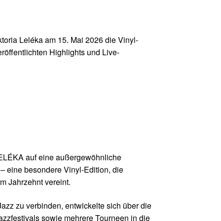
toria Leléka am 15. Mai 2026 die Vinyl-
öffentlichten Highlights und Live-
d LELÉKA auf eine außergewöhnliche
– eine besondere Vinyl-Edition, die
m Jahrzehnt vereint.
zz zu verbinden, entwickelte sich über die
azzfestivals sowie mehrere Tourneen in die