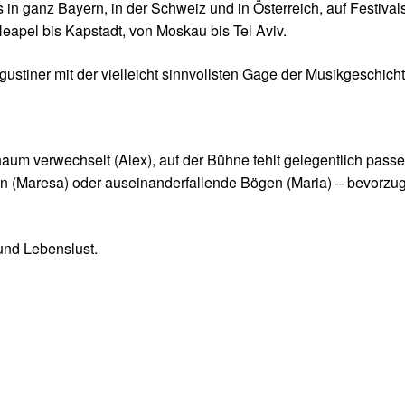
 in ganz Bayern, in der Schweiz und in Österreich, auf Festiv
Neapel bis Kapstadt, von Moskau bis Tel Aviv.
tiner mit der vielleicht sinnvollsten Gage der Musikgeschichte 
aum verwechselt (Alex), auf der Bühne fehlt gelegentlich pass
en (Maresa) oder auseinanderfallende Bögen (Maria) – bevorzug
und Lebenslust.