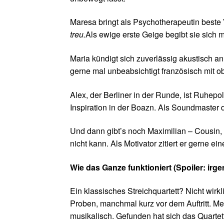
Maresa bringt als Psychotherapeutin beste 
treu.
Als ewige erste Geige begibt sie sich 
Maria kündigt sich zuverlässig akustisch 
gerne mal unbeabsichtigt französisch mit ob
Alex, der Berliner in der Runde, ist Ruhepo
Inspiration in der Boazn. Als Soundmaster 
Und dann gibt’s noch Maximilian – Cousin, 
nicht kann. Als Motivator zitiert er gerne 
Wie das Ganze funktioniert (Spoiler: irg
Ein klassisches Streichquartett? Nicht wirk
Proben, manchmal kurz vor dem Auftritt. Me
musikalisch. Gefunden hat sich das Quarte