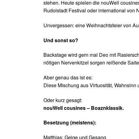
stehen. Heute spielen die nouWell cousines
Rudolstadt Festival oder international von 
Unvergessen: eine Weihnachtsfeier von Augus
Und sonst so?
Backstage wird gern mal Deo mit Rasiersch
nötigen Nervenkitzel sorgen reißende Sait
Aber genau das ist es:
Diese Mischung aus Virtuosität, Wahnsinn 
Oder kurz gesagt:
nouWell cousines – Boaznklassik.
Besetzung (meistens):
Matthias: Geige und Gesang