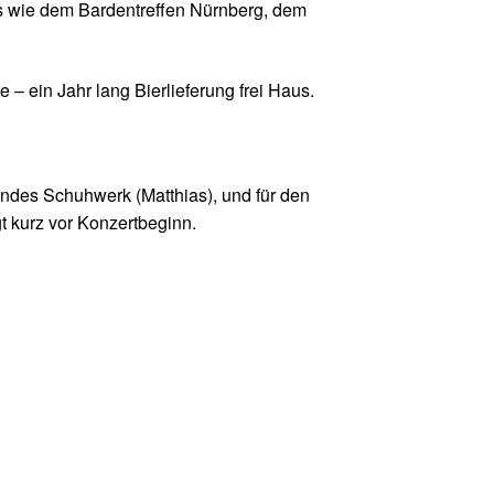
als wie dem Bardentreffen Nürnberg, dem
– ein Jahr lang Bierlieferung frei Haus.
endes Schuhwerk (Matthias), und für den
t kurz vor Konzertbeginn.