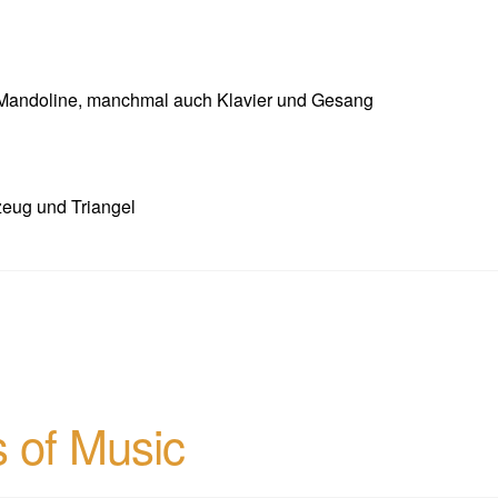
, Mandoline, manchmal auch Klavier und Gesang
zeug und Triangel
s of Music