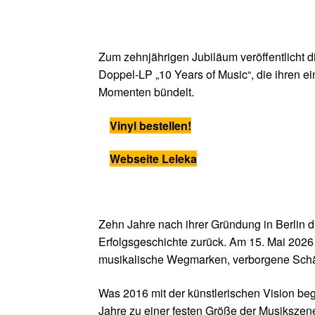
Zum zehnjährigen Jubiläum veröffentlicht d
Doppel-LP „10 Years of Music“, die ihren e
Momenten bündelt.
Vinyl bestellen!
Webseite Leleka
Zehn Jahre nach ihrer Gründung in Berlin 
Erfolgsgeschichte zurück. Am 15. Mai 2026 
musikalische Wegmarken, verborgene Schätze
Was 2016 mit der künstlerischen Vision be
Jahre zu einer festen Größe der Musikszene