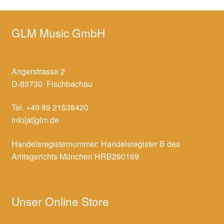
GLM Music GmbH
Angerstrasse 2
D-83730 Fischbachau
Tel. +49 89 21538420
info[at]glm.de
Handelsregisternummer: Handelsregister B des
Amtsgerichts München HRB290169
Unser Online Store