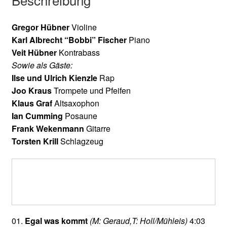
Gregor Hübner
Violine
Karl Albrecht “Bobbi” Fischer
Piano
Veit Hübner
Kontrabass
Sowie als Gäste:
Ilse und Ulrich Kienzle
Rap
Joo Kraus
Trompete und Pfeifen
Klaus Graf
Altsaxophon
Ian Cumming
Posaune
Frank Wekenmann
Gitarre
Torsten Krill
Schlagzeug
01.
Egal was kommt
(M: Geraud,T: Holl/Mühleis)
4:03