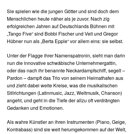
Sie spielen wie die jungen Götter und sind doch dem
Menschlichen heute näher als je zuvor. Nach zig
erfolgreichen Jahren auf Deutschlands Bühnen mit
„Tango Five“ sind Bobbi Fischer und Veit und Gregor
Hübner nun als „Berta Epple“ vor allem eins: sie selbst.
Unter der Flagge ihrer Namenspatronin, sieht man darin
nun die innovative schwäbische Unternehmergattin,
oder das nach ihr benannte Neckardampfschiff, segelt –
Pardon – dampft das Trio von seinem Heimathafen aus
und zieht dabei weite Kreise, was die musikalischen
Stilrichtungen (Latinmusic, Jazz, Weltmusik, Chanson)
angeht, und geht in die Tiefe der allzu oft verdrängten
Gedanken und Emotionen.
Als wahre Künstler an ihren Instrumenten (Piano, Geige,
Kontrabass) sind sie weit herumgekommen auf der Welt,