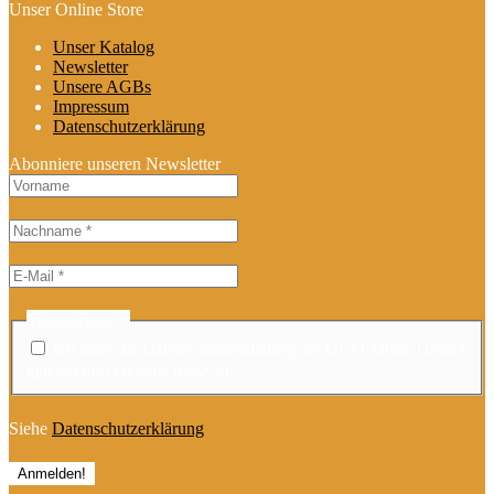
Unser Online Store
Unser Katalog
Newsletter
Unsere AGBs
Impressum
Datenschutzerklärung
Abonniere unseren Newsletter
Datenschutz
*
Ich habe die Datenschutzerklärung der GLM Music GmbH
gelesen und erkenne diese an.
Siehe
Datenschutzerklärung