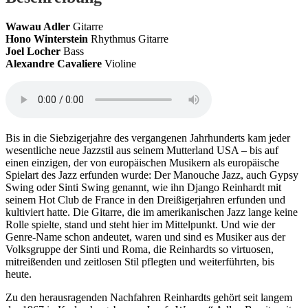
Wawau Adler
Gitarre
Hono Winterstein
Rhythmus Gitarre
Joel Locher
Bass
Alexandre Cavaliere
Violine
Bis in die Siebzigerjahre des vergangenen Jahrhunderts kam jeder
wesentliche neue Jazzstil aus seinem Mutterland USA – bis auf
einen einzigen, der von europäischen Musikern als europäische
Spielart des Jazz erfunden wurde: Der Manouche Jazz, auch Gypsy
Swing oder Sinti Swing genannt, wie ihn Django Reinhardt mit
seinem Hot Club de France in den Dreißigerjahren erfunden und
kultiviert hatte. Die Gitarre, die im amerikanischen Jazz lange keine
Rolle spielte, stand und steht hier im Mittelpunkt. Und wie der
Genre-Name schon andeutet, waren und sind es Musiker aus der
Volksgruppe der Sinti und Roma, die Reinhardts so virtuosen,
mitreißenden und zeitlosen Stil pflegten und weiterführten, bis
heute.
Zu den herausragenden Nachfahren Reinhardts gehört seit langem