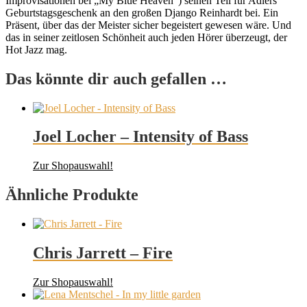
Improvisationen bei „My Blue Heaven“) seinen Teil für Adlers
Geburtstagsgeschenk an den großen Django Reinhardt bei. Ein
Präsent, über das der Meister sicher begeistert gewesen wäre. Und
das in seiner zeitlosen Schönheit auch jeden Hörer überzeugt, der
Hot Jazz mag.
Das könnte dir auch gefallen …
Joel Locher – Intensity of Bass
Zur Shopauswahl!
Ähnliche Produkte
Chris Jarrett – Fire
Zur Shopauswahl!