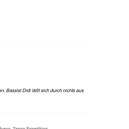
n. Bassist Didi läßt sich durch nichts aus
Nuevo
,
Tango Expedition