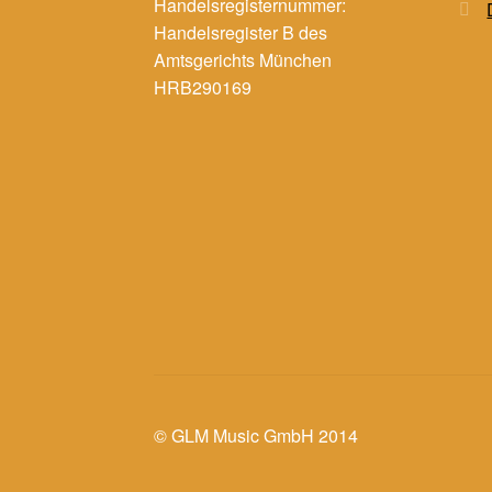
Handelsregisternummer:
Handelsregister B des
Amtsgerichts München
HRB290169
© GLM Music GmbH 2014