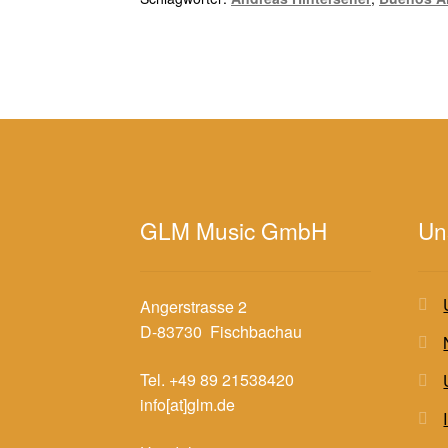
GLM Music GmbH
Un
Angerstrasse 2
D-83730 Fischbachau
Tel. +49 89 21538420
info[at]glm.de