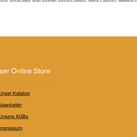
ser Online Store
Unser Katalog
Newsletter
Unsere AGBs
Impressum