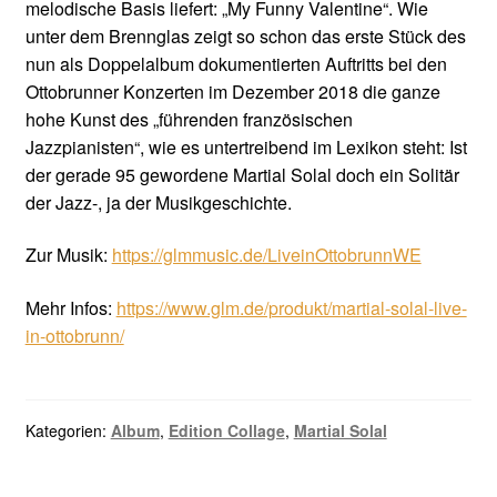
melodische Basis liefert: „My Funny Valentine“. Wie
unter dem Brennglas zeigt so schon das erste Stück des
nun als Doppelalbum dokumentierten Auftritts bei den
Ottobrunner Konzerten im Dezember 2018 die ganze
hohe Kunst des „führenden französischen
Jazzpianisten“, wie es untertreibend im Lexikon steht: Ist
der gerade 95 gewordene Martial Solal doch ein Solitär
der Jazz-, ja der Musikgeschichte.
Zur Musik:
https://glmmusic.de/LiveinOttobrunnWE
Mehr Infos:
https://www.glm.de/produkt/martial-solal-live-
in-ottobrunn/
Kategorien:
Album
,
Edition Collage
,
Martial Solal