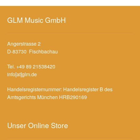
GLM Music GmbH
Angerstrasse 2
D-83730 Fischbachau
Tel. +49 89 21538420
info[at]glm.de
Handelsregisternummer: Handelsregister B des
Amtsgerichts München HRB290169
Unser Online Store