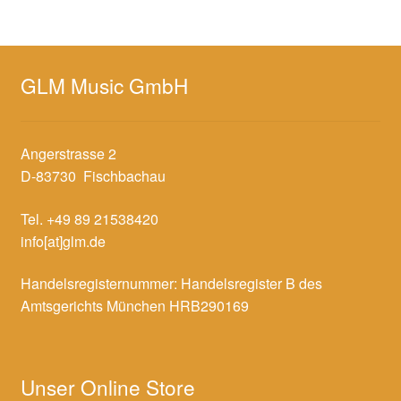
GLM Music GmbH
Angerstrasse 2
D-83730 Fischbachau
Tel. +49 89 21538420
info[at]glm.de
Handelsregisternummer: Handelsregister B des
Amtsgerichts München HRB290169
Unser Online Store