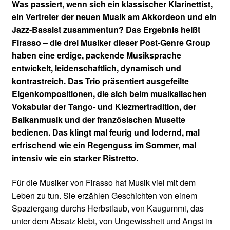
Was passiert, wenn sich ein klassischer Klarinettist,
ein Vertreter der neuen Musik am Akkordeon und ein
Jazz-Bassist zusammentun? Das Ergebnis heißt
Firasso – die drei Musiker dieser Post-Genre Group
haben eine erdige, packende Musiksprache
entwickelt, leidenschaftlich, dynamisch und
kontrastreich. Das Trio präsentiert ausgefeilte
Eigenkompositionen, die sich beim musikalischen
Vokabular der Tango- und Klezmertradition, der
Balkanmusik und der französischen Musette
bedienen. Das klingt mal feurig und lodernd, mal
erfrischend wie ein Regenguss im Sommer, mal
intensiv wie ein starker Ristretto.
Für die Musiker von Firasso hat Musik viel mit dem
Leben zu tun. Sie erzählen Geschichten von einem
Spaziergang durchs Herbstlaub, von Kaugummi, das
unter dem Absatz klebt, von Ungewissheit und Angst in