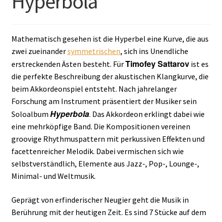
Hyperbola
Mathematisch gesehen ist die Hyperbel eine Kurve, die aus
zwei zueinander
symmetrischen
, sich ins Unendliche
Timofey Sattarov
erstreckenden Ästen besteht. Für
ist es
die perfekte Beschreibung der akustischen Klangkurve, die
beim Akkordeonspiel entsteht. Nach jahrelanger
Forschung am Instrument präsentiert der Musiker sein
Hyperbola
Soloalbum
. Das Akkordeon erklingt dabei wie
eine mehrköpfige Band. Die Kompositionen vereinen
groovige Rhythmuspattern mit perkussiven Effekten und
facettenreicher Melodik. Dabei vermischen sich wie
selbstverständlich, Elemente aus Jazz-, Pop-, Lounge-,
Minimal- und Weltmusik.
Geprägt von erfinderischer Neugier geht die Musik in
Berührung mit der heutigen Zeit. Es sind 7 Stücke auf dem