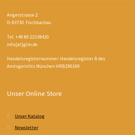
Angerstrasse 2
D-83730 Fischbachau
Tel. +49 89 21538420
info[at]glm.de
Handelsregisternummer: Handelsregister B des
Amtsgerichts München HRB290169
Unser Online Store
Unser Katalog
Newsletter