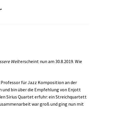
r
ssere Welt
erscheint nun am 30.8.2019. Wie
r Professor für Jazz Komposition an der
n und bin über die Empfehlung von Enjott
en Sirius Quartet erfuhr: ein Streichquartett
r Zusammenarbeit war groß und ging nun mit