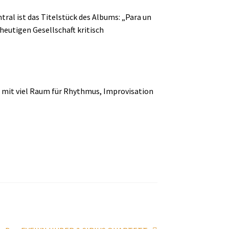
ral ist das Titelstück des Albums: „Para un
heutigen Gesellschaft kritisch
 mit viel Raum für Rhythmus, Improvisation