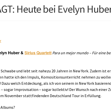
: Heute bei Evelyn Hube
r
elyn Huber &
Sirius Quartett
Para un mejor mundo – Für eine be
 Schwabe und lebt seit nahezu 20 Jahren in New York. Zudem ist e
en hatte ich den Impuls, Komositionsunterricht nehmen zu wolle
! Dazu welch Entdeckung, als ich von seinem in New York basierend
n – sogar Improvisation – sogar kollektiv! Der Wunsch nach eine
m November stattfindenden Deutschland Tour in Erfüllung.
s Albums?