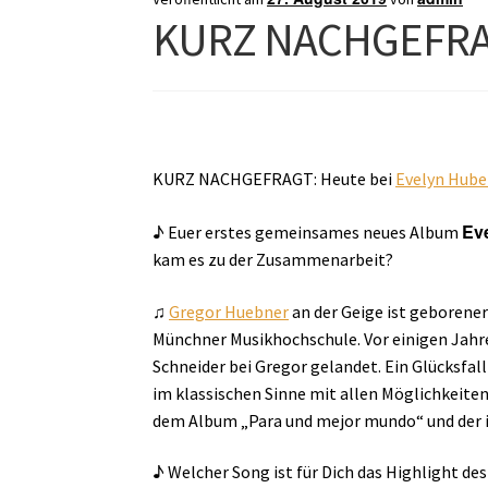
KURZ NACHGEFRAGT
KURZ NACHGEFRAGT: Heute bei
Evelyn Hube
Ev
♪ Euer erstes gemeinsames neues Album
kam es zu der Zusammenarbeit?
♫
Gregor Huebner
an der Geige ist geborener
Münchner Musikhochschule. Vor einigen Jahr
Schneider bei Gregor gelandet. Ein Glücksfall
im klassischen Sinne mit allen Möglichkeite
dem Album „Para und mejor mundo“ und der i
♪ Welcher Song ist für Dich das Highlight de