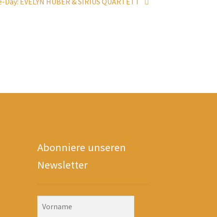
e-Day: EVELYN HUBER & SIRIUS QUARTETT
Abonniere unseren
Newsletter