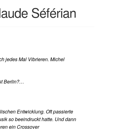
ude Séférian
ch jedes Mal Vibrieren. Michel
st Berlin?…
lischen Entwicklung. Oft passierte
sik so beeindruckt hatte. Und dann
hren ein Crossover