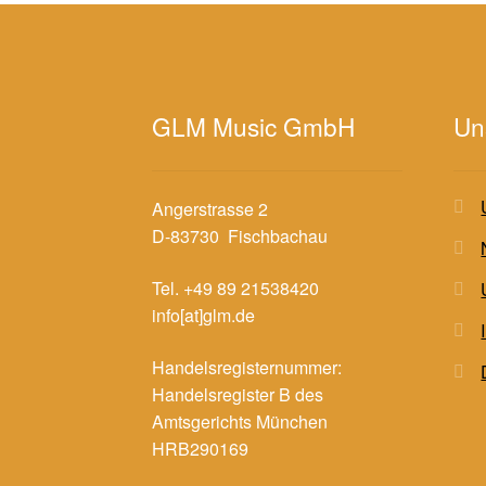
GLM Music GmbH
Un
Angerstrasse 2
D-83730 Fischbachau
Tel. +49 89 21538420
info[at]glm.de
Handelsregisternummer:
Handelsregister B des
Amtsgerichts München
HRB290169