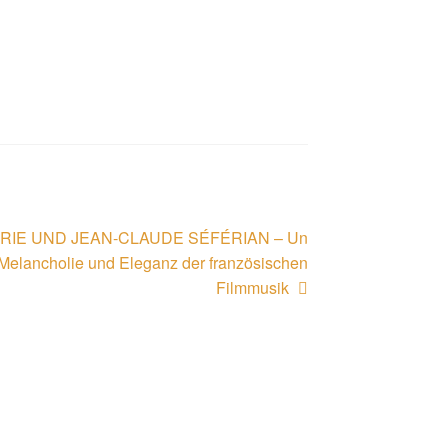
MARIE UND JEAN-CLAUDE SÉFÉRIAN – Un
elancholie und Eleganz der französischen
Filmmusik