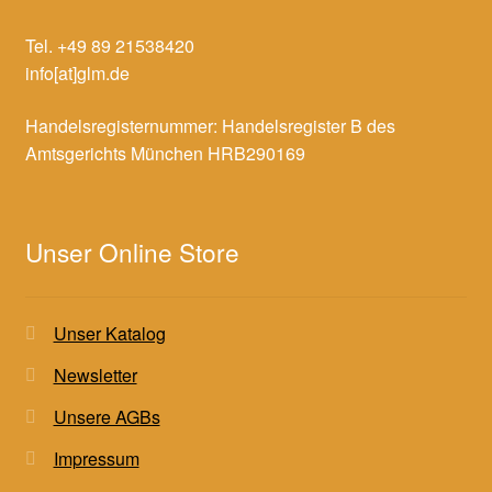
Tel. +49 89 21538420
info[at]glm.de
Handelsregisternummer: Handelsregister B des
Amtsgerichts München HRB290169
Unser Online Store
Unser Katalog
Newsletter
Unsere AGBs
Impressum