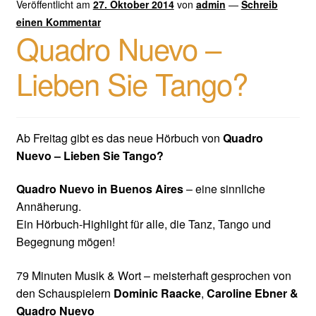
Veröffentlicht am
27. Oktober 2014
von
admin
—
Schreib
einen Kommentar
Quadro Nuevo –
Lieben Sie Tango?
Ab Freitag gibt es das neue Hörbuch von
Quadro
Nuevo – Lieben Sie Tango?
Quadro Nuevo in Buenos Aires
– eine sinnliche
Annäherung.
Ein Hörbuch-Highlight für alle, die Tanz, Tango und
Begegnung mögen!
79 Minuten Musik & Wort – meisterhaft gesprochen von
den Schauspielern
Dominic Raacke
,
Caroline Ebner &
Quadro Nuevo