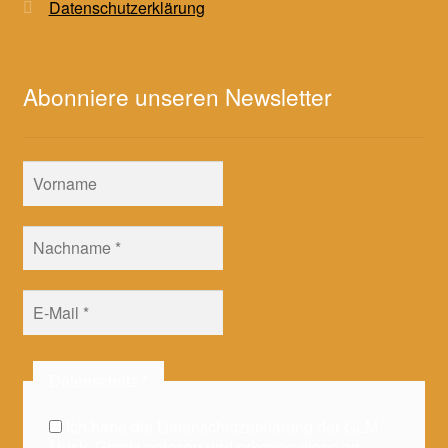
Datenschutzerklärung
Abonniere unseren Newsletter
Datenschutz
*
Ich habe die Datenschutzerklärung der GLM
Music GmbH gelesen und erkenne diese an.