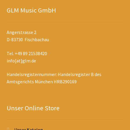
GLM Music GmbH
Angerstrasse 2
D-83730 Fischbachau
Tel. +49 89 21538420
info[at]glm.de
Handelsregisternummer: Handelsregister B des
Amtsgerichts München HRB290169
Unser Online Store
Unser Katalog