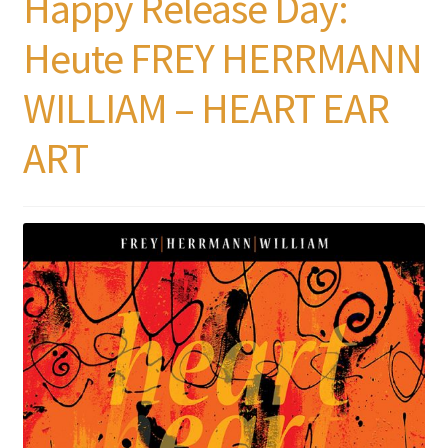
Happy Release Day:
Heute FREY HERRMANN
WILLIAM – HEART EAR
ART