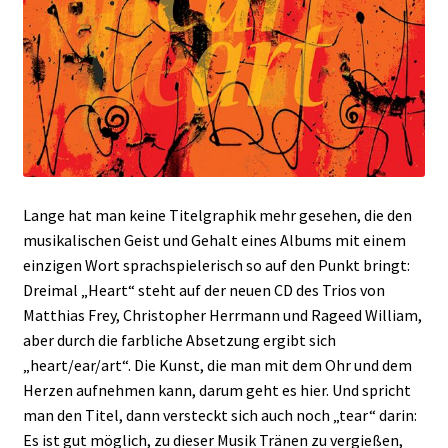
Lange hat man keine Titelgraphik mehr gesehen, die den
musikalischen Geist und Gehalt eines Albums mit einem
einzigen Wort sprachspielerisch so auf den Punkt bringt:
Dreimal „Heart“ steht auf der neuen CD des Trios von
Matthias Frey, Christopher Herrmann und Rageed William,
aber durch die farbliche Absetzung ergibt sich
„heart/ear/art“. Die Kunst, die man mit dem Ohr und dem
Herzen aufnehmen kann, darum geht es hier. Und spricht
man den Titel, dann versteckt sich auch noch „tear“ darin:
Es ist gut möglich, zu dieser Musik Tränen zu vergießen,