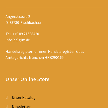
Angerstrasse 2
D-83730 Fischbachau
Tel. +49 89 21538420
info[at]glm.de
Handelsregisternummer: Handelsregister B des
Amtsgerichts München HRB290169
Unser Online Store
Unser Katalog
Newsletter