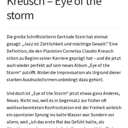
Kreusch – Eye of the
storm
Die große Schriftstellerin Gertrude Stein hat einmal
gesagt: „Jazz ist Zärtlichkeit und mächtige Gewalt.” Eine
Definition, die den Pianisten Cornelius Claudio Kreusch
schon zu Beginn seiner Karriere geprägt hat – und die jetzt
auch wieder perfekt auf sein neues Album „Eye of the
Storm“ zutrifft. Wobei die Improvisation als Urgrund dieser
starken Ausdrucksformen unbedingt dazu gehört.
Und doch ist „Eye of the Storm“ jetzt etwas ganz Anderes,
Neues. Nicht nur, weil es in Gegensatz zur früher oft
wohlvorbereiteten Konfrontation mit der Freiheit wirklich
ein spontaner Sprung ins kalte Wasser war. Sondern vor
allem, weil „ich das erste Mal das Gefühl hatte, als