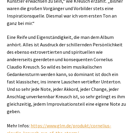
Künstler erwachsen zu sein,“ wie Kreusch erzählt. „Bisher
waren die großen Vorgänger und Vorbilder stets eine
Inspirationsquelle. Diesmal war ich vom ersten Ton an
ganz bei mir.“
Eine Reife und Eigenständigkeit, die man dem Album
anhört. Alles ist Ausdruck der schillernden Persönlichkeit
des ebenso extrovertierten und spirituellen wie
andererseits geerdeten und konsequenten Cornelius
Claudio Kreusch. So wild es beim musikalischen
Gedankensturm werden kann, so dominant ist doch ein
fast klassischer, ins innere Lauschen vertiefter Unterton.
Und so sehr jede Note, jeder Akkord, jeder Change, jeder
Anschlag unverkennbar Kreusch ist, so sehr gelingt es ihm
gleichzeitig, jedem Improvisationsteil eine eigene Note zu
geben.
Mehr Infos:
https://www.glm.de/produkt/cornelius-