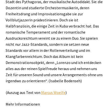
Stadt des Pythagoras, der musikalische Autodidakt. Sie: die
Dozentin und studierte Orchestermusikerin, deren
Freiheitsdrang und Improvisationsgabe sie zur
Vollblutjazzerin prädestinieren. Doch sie ist
Halbfranzösin, die einige Zeit in Kuba verbracht hat. Das
romanische Temperament und der romantische
Ausdrucksreichtum vereint sie zu einem Duo. Sie spielen
nicht nur Jazz-Standards, sondern sie setzen neue
Standards vor allem in der Rollenverteilung und im
Klangfarbenreichtum. Doch das Album ist kein
Demonstrationsobjekt, denn „Lorenzo und ich entdecken
alles aus der reinen Spielfreude heraus und nehmen uns
Zeit für unseren Sound und unsere Arrangements ohne uns
irgendwo zu orientieren“. (Isabelle Bodenseh)
(Auszug aus Text von
Marcus Woelfe
)
Mehr Informationen