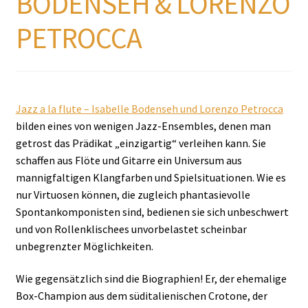
BODENSEH & LORENZO
PETROCCA
Jazz a la flute – Isabelle Bodenseh und Lorenzo Petrocca
bilden eines von wenigen Jazz-Ensembles, denen man
getrost das Prädikat „einzigartig“ verleihen kann. Sie
schaffen aus Flöte und Gitarre ein Universum aus
mannigfaltigen Klangfarben und Spielsituationen. Wie es
nur Virtuosen können, die zugleich phantasievolle
Spontankomponisten sind, bedienen sie sich unbeschwert
und von Rollenklischees unvorbelastet scheinbar
unbegrenzter Möglichkeiten.
Wie gegensätzlich sind die Biographien! Er, der ehemalige
Box-Champion aus dem süditalienischen Crotone, der