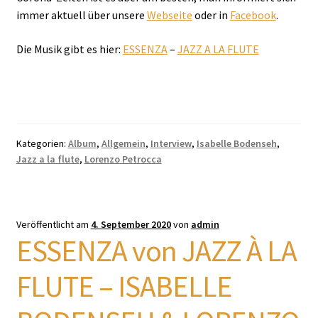
immer aktuell über unsere
Webseite
oder in
Facebook
.
Die Musik gibt es hier:
ESSENZA
–
JAZZ A LA FLUTE
Kategorien:
Album
,
Allgemein
,
Interview
,
Isabelle Bodenseh
,
Jazz a la flute
,
Lorenzo Petrocca
Veröffentlicht am
4. September 2020
von
admin
ESSENZA von JAZZ À LA
FLUTE – ISABELLE