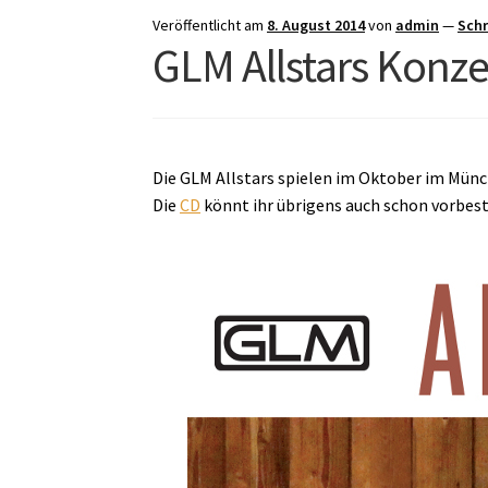
Veröffentlicht am
8. August 2014
von
admin
—
Sch
GLM Allstars Konz
Die GLM Allstars spielen im Oktober im Münc
Die
CD
könnt ihr übrigens auch schon vorbest