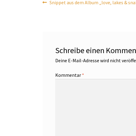
Beitragsnavigation
Vorheriger
Snippet aus dem Album „love, lakes & sna
Beitrag:
Schreibe einen Kommen
Deine E-Mail-Adresse wird nicht veröffe
Kommentar
*