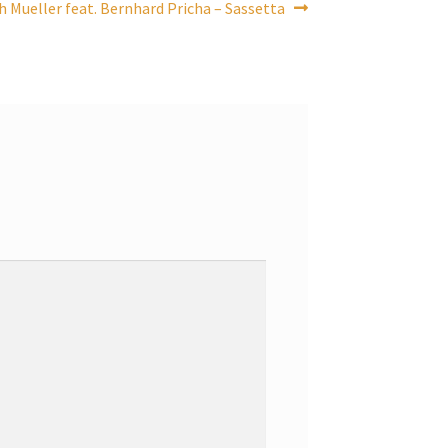
r
h Mueller feat. Bernhard Pricha – Sassetta