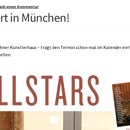
reib einen Kommentar
ert in München!
hner Künstlerhaus – tragt den Termin schon mal im Kalender ein!
ellen.