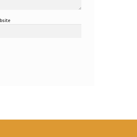
bsite