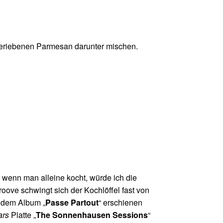
geriebenen Parmesan darunter mischen.
 wenn man alleine kocht, würde ich die
ve schwingt sich der Kochlöffel fast von
f dem Album „
Passe Partout
“ erschienen
ars
Platte „
The Sonnenhausen Sessions
“