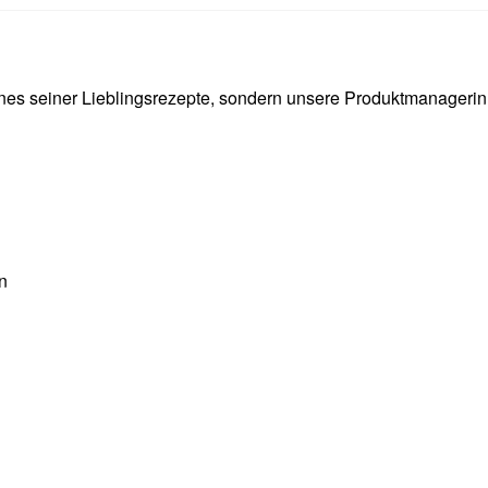
eines seiner Lieblingsrezepte, sondern unsere Produktmanagerin
n