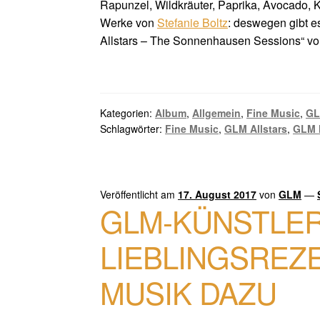
Rapunzel, Wildkräuter, Paprika, Avocado, K
Werke von
Stefanie Boltz
: deswegen gibt e
Allstars – The Sonnenhausen Sessions“ von
Kategorien:
Album
,
Allgemein
,
Fine Music
,
GL
Schlagwörter:
Fine Music
,
GLM Allstars
,
GLM 
Veröffentlicht am
17. August 2017
von
GLM
—
GLM-KÜNSTLER
LIEBLINGSREZ
MUSIK DAZU