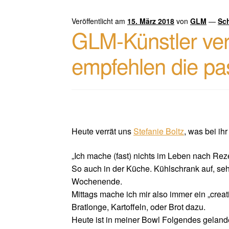
Veröffentlicht am
15. März 2018
von
GLM
—
Sc
GLM-Künstler verr
empfehlen die p
Heute verrät uns
Stefanie Boltz
, was bei ih
„Ich mache (fast) nichts im Leben nach Rez
So auch in der Küche. Kühlschrank auf, seh
Wochenende.
Mittags mache ich mir also immer ein „creat
Bratlonge, Kartoffeln, oder Brot dazu.
Heute ist in meiner Bowl Folgendes geland