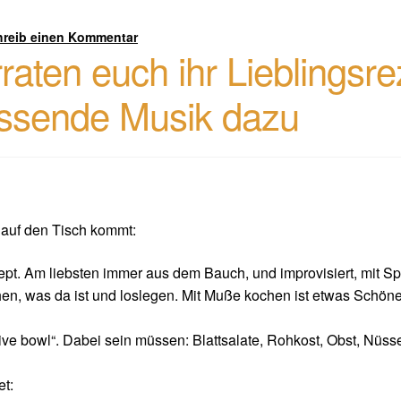
hreib einen Kommentar
aten euch ihr Lieblingsr
assende Musik dazu
r auf den Tisch kommt:
ept. Am liebsten immer aus dem Bauch, und improvisiert, mit Sp
en, was da ist und loslegen. Mit Muße kochen ist etwas Schönes
ive bowl“. Dabei sein müssen: Blattsalate, Rohkost, Obst, Nüss
et: