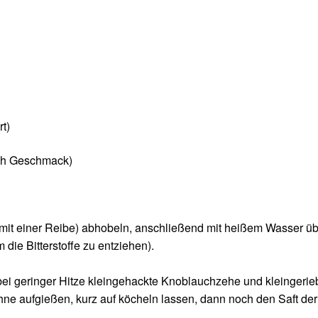
rt)
ch Geschmack)
 mit einer Reibe) abhobeln, anschließend mit heißem Wasser ü
die Bitterstoffe zu entziehen).
 bei geringer Hitze kleingehackte Knoblauchzehe und kleingeri
aufgießen, kurz auf köcheln lassen, dann noch den Saft der Z