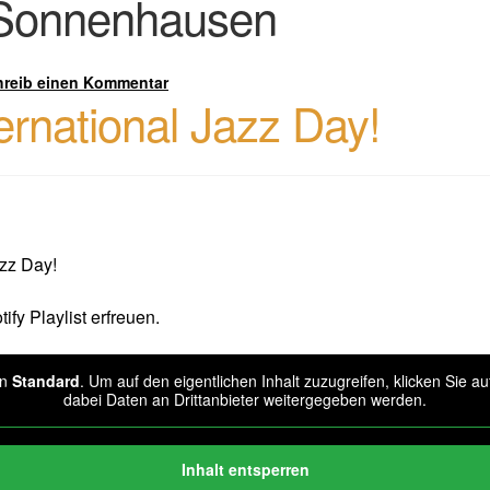
Sonnenhausen
hreib einen Kommentar
ternational Jazz Day!
azz Day!
ify Playlist erfreuen.
on
Standard
. Um auf den eigentlichen Inhalt zuzugreifen, klicken Sie a
dabei Daten an Drittanbieter weitergegeben werden.
Inhalt entsperren