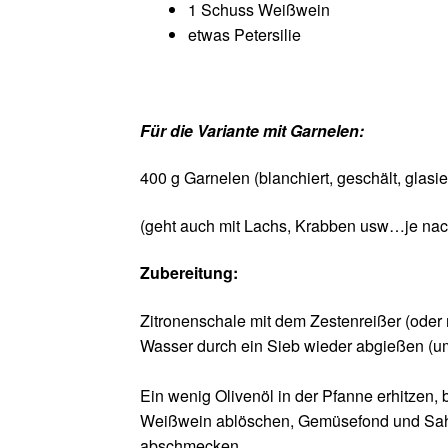
1 Schuss Weißwein
etwas Petersilie
Für die Variante mit Garnelen:
400 g Garnelen (blanchiert, geschält, glasie
(geht auch mit Lachs, Krabben usw…je na
Zubereitung:
Zitronenschale mit dem Zestenreißer (oder
Wasser durch ein Sieb wieder abgießen (um 
Ein wenig Olivenöl in der Pfanne erhitzen,
Weißwein ablöschen, Gemüsefond und Sahne 
abschmecken.