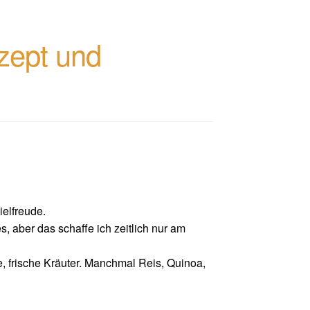
ezept und
ielfreude.
, aber das schaffe ich zeitlich nur am
e, frische Kräuter. Manchmal Reis, Q
uinoa,