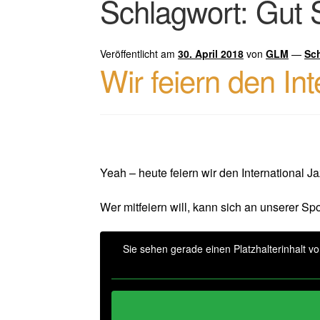
Schlagwort:
Gut 
Veröffentlicht am
30. April 2018
von
GLM
—
Sc
Wir feiern den In
Yeah – heute feiern wir den International J
Wer mitfeiern will, kann sich an unserer Spot
Sie sehen gerade einen Platzhalterinhalt v