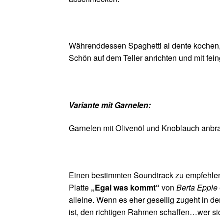
Währenddessen Spaghetti al dente kochen,
Schön auf dem Teller anrichten und mit fein
Variante mit Garnelen:
Garnelen mit Olivenöl und Knoblauch anbrat
Einen bestimmten Soundtrack zu empfehlen f
Platte
„Egal was kommt“
von
Berta Epple
alleine. Wenn es eher gesellig zugeht in d
ist, den richtigen Rahmen schaffen…wer sich 