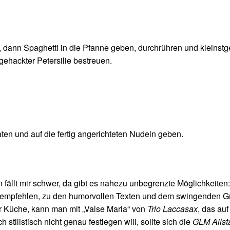
 dann Spaghetti in die Pfanne geben, durchrühren und kleinst
gehackter Petersilie bestreuen.
en und auf die fertig angerichteten Nudeln geben.
ällt mir schwer, da gibt es nahezu unbegrenzte Möglichkeiten:
empfehlen, zu den humorvollen Texten und dem swingenden Groo
er Küche, kann man mit „Valse Maria“ von
Trio Laccasax
, das au
stilistisch nicht genau festlegen will, sollte sich die
GLM Allst