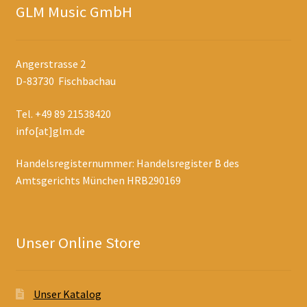
GLM Music GmbH
Angerstrasse 2
D-83730 Fischbachau
Tel. +49 89 21538420
info[at]glm.de
Handelsregisternummer: Handelsregister B des
Amtsgerichts München HRB290169
Unser Online Store
Unser Katalog