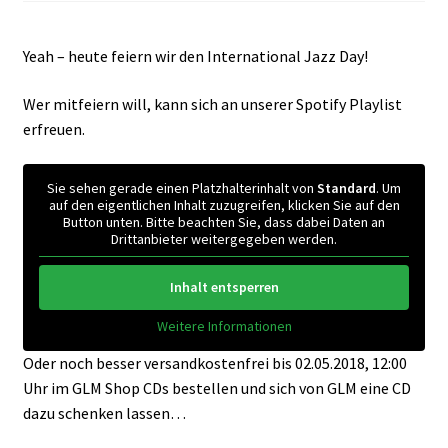
Yeah – heute feiern wir den International Jazz Day!
Wer mitfeiern will, kann sich an unserer Spotify Playlist
erfreuen.
Sie sehen gerade einen Platzhalterinhalt von
Standard
. Um
auf den eigentlichen Inhalt zuzugreifen, klicken Sie auf den
Button unten. Bitte beachten Sie, dass dabei Daten an
Drittanbieter weitergegeben werden.
Inhalt entsperren
Weitere Informationen
Oder noch besser versandkostenfrei bis 02.05.2018, 12:00
Uhr im GLM Shop CDs bestellen und sich von GLM eine CD
dazu schenken lassen…