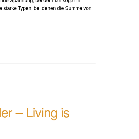
ternde Spannung, bei der man sogar in
te starke Typen, bei denen die Summe von
er – Living is