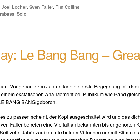
,
Joel Locher
,
Sven Faller
,
Tim Collins
rabass
,
Solo
y: Le Bang Bang – Greate
m. Vor genau zehn Jahren fand die erste Begegnung mit dem n
u einem ekstatischen Aha-Moment bei Publikum wie Band gleic
nd LE BANG BANG geboren.
les zu passen scheint, der Kopf ausgeschaltet wird und das dic
 Sven Faller befreien eine Vielfalt an bekannten bis ungehörte
. Seit zehn Jahre zaubern die beiden Virtuosen nur mit Stimme