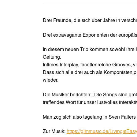
Drei Freunde, die sich über Jahre in vers
Drei extravagante Exponenten der europäi
In diesem neuen Trio kommen sowohl ihre he
Geltung.
Intimes Interplay, facettenreiche Grooves,
Dass sich alle drei auch als Komponisten 
wieder.
Die Musiker berichten: „Die Songs sind größ
treffendes Wort für unser lustvolles interakti
Man zog sich also tagelang in Sven Fallers 
Zur Musik:
https://glmmusic.de/LivingisEas