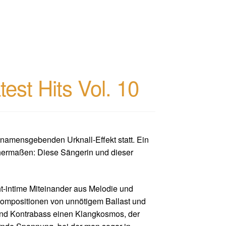
st Hits Vol. 10
amensgebenden Urknall-Effekt statt. Ein
hermaßen: Diese Sängerin und dieser
ht-intime Miteinander aus Melodie und
n Kompositionen von unnötigem Ballast und
 und Kontrabass einen Klangkosmos, der