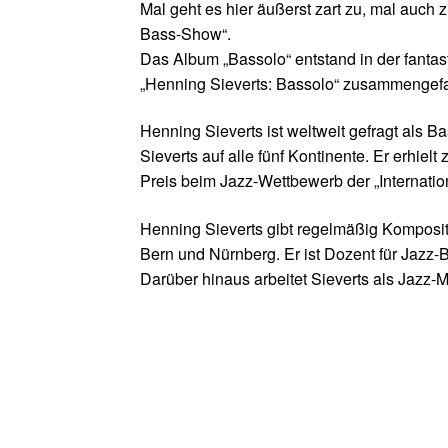
Mal geht es hier äußerst zart zu, mal auch z
Bass-Show“.
Das Album „Bassolo“ entstand in der fantas
„Henning Sieverts: Bassolo“ zusammengefass
Henning Sieverts ist weltweit gefragt als 
Sieverts auf alle fünf Kontinente. Er erhi
Preis beim Jazz-Wettbewerb der „Internation
Henning Sieverts gibt regelmäßig Komposit
Bern und Nürnberg. Er ist Dozent für Jazz
Darüber hinaus arbeitet Sieverts als Jazz