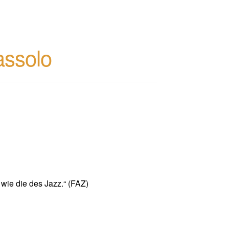
assolo
 wie die des Jazz.“ (FAZ)