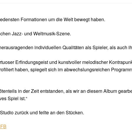
chiedensten Formationen um die Welt bewegt haben.
schen Jazz- und Weltmusik-Szene.
rausragenden individuellen Qualitäten als Spieler, als auch i
 virtuoser Erfindungsgeist und kunstvoller melodischer Kontrap
profiliert haben, spiegelt sich im abwechslungsreichen Progr
tenteils in der Zeit entstanden, als wir an diesem Album gearbe
ves Spiel ist.“
Studio zurück und feilte an den Stücken.
yFB