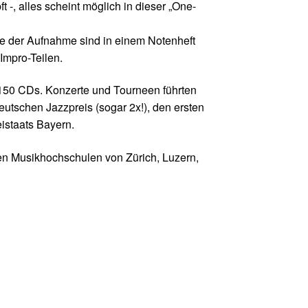
t -, alles scheint möglich in dieser „One-
ke der Aufnahme sind in einem Notenheft
Impro-Teilen.
r 150 CDs. Konzerte und Tourneen führten
eutschen Jazzpreis (sogar 2x!), den ersten
eistaats Bayern.
en Musikhochschulen von Zürich, Luzern,