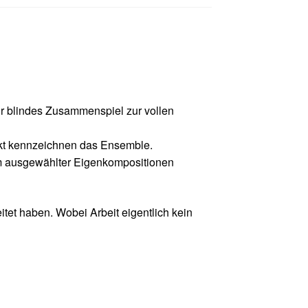
hr blindes Zusammenspiel zur vollen
unkt kennzeichnen das Ensemble.
amm ausgewählter Eigenkompositionen
itet haben. Wobei Arbeit eigentlich kein