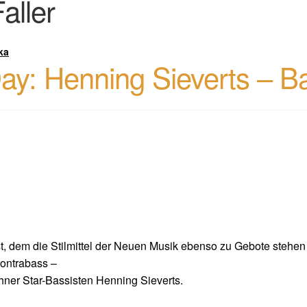
aller
ka
y: Henning Sieverts – B
st, dem die Stilmittel der Neuen Musik ebenso zu Gebote stehen
ontrabass –
ner Star-Bassisten Henning Sieverts.