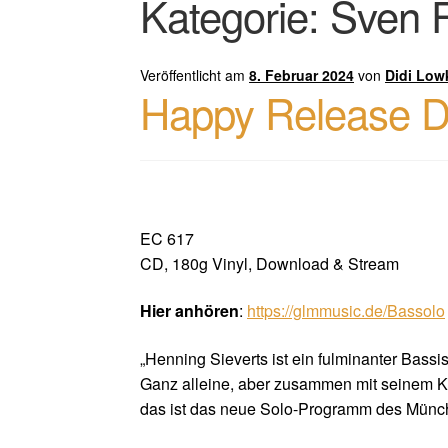
Kategorie:
Sven F
Veröffentlicht am
8. Februar 2024
von
Didi Low
Happy Release Da
EC 617
CD, 180g Vinyl, Download & Stream
Hier anhören
:
https://glmmusic.de/Bassolo
„Henning Sieverts ist ein fulminanter Bassi
Ganz alleine, aber zusammen mit seinem K
das ist das neue Solo-Programm des Münch