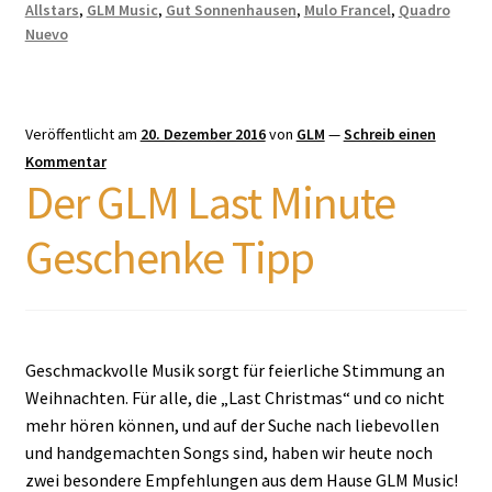
Allstars
,
GLM Music
,
Gut Sonnenhausen
,
Mulo Francel
,
Quadro
Nuevo
Veröffentlicht am
20. Dezember 2016
von
GLM
—
Schreib einen
Kommentar
Der GLM Last Minute
Geschenke Tipp
Geschmackvolle Musik sorgt für feierliche Stimmung an
Weihnachten. Für alle, die „Last Christmas“ und co nicht
mehr hören können, und auf der Suche nach liebevollen
und handgemachten Songs sind, haben wir heute noch
zwei besondere Empfehlungen aus dem Hause GLM Music!