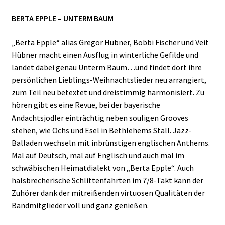
BERTA EPPLE – UNTERM BAUM
„Berta Epple“ alias Gregor Hübner, Bobbi Fischer und Veit
Hübner macht einen Ausflug in winterliche Gefilde und
landet dabei genau Unterm Baum…und findet dort ihre
persönlichen Lieblings-Weihnachtslieder neu arrangiert,
zum Teil neu betextet und dreistimmig harmonisiert. Zu
hören gibt es eine Revue, bei der bayerische
Andachtsjodler einträchtig neben souligen Grooves
stehen, wie Ochs und Esel in Bethlehems Stall. Jazz-
Balladen wechseln mit inbrünstigen englischen Anthems.
Mal auf Deutsch, mal auf Englisch und auch mal im
schwäbischen Heimatdialekt von „Berta Epple“.
Auch
halsbrecherische Schlittenfahrten im 7/8-Takt kann der
Zuhörer dank der mitreißenden virtuosen Qualitäten der
Bandmitglieder voll und ganz genießen.