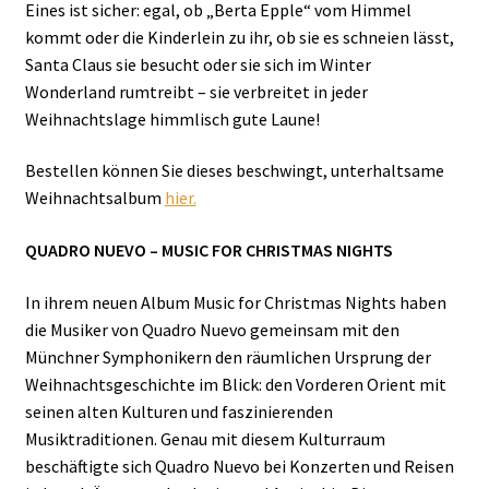
Eines ist sicher: egal, ob „Berta Epple“ vom Himmel
kommt oder die Kinderlein zu ihr, ob sie es schneien lässt,
Santa Claus sie besucht oder sie sich im Winter
Wonderland rumtreibt – sie verbreitet in jeder
Weihnachtslage himmlisch gute Laune!
Bestellen können Sie dieses beschwingt, unterhaltsame
Weihnachtsalbum
hier.
QUADRO NUEVO – MUSIC FOR CHRISTMAS NIGHTS
In ihrem neuen Album Music for Christmas Nights haben
die Musiker von Quadro Nuevo gemeinsam mit den
Münchner Symphonikern den räumlichen Ursprung der
Weihnachtsgeschichte im Blick: den Vorderen Orient mit
seinen alten Kulturen und faszinierenden
Musiktraditionen. Genau mit diesem Kulturraum
beschäftigte sich Quadro Nuevo bei Konzerten und Reisen