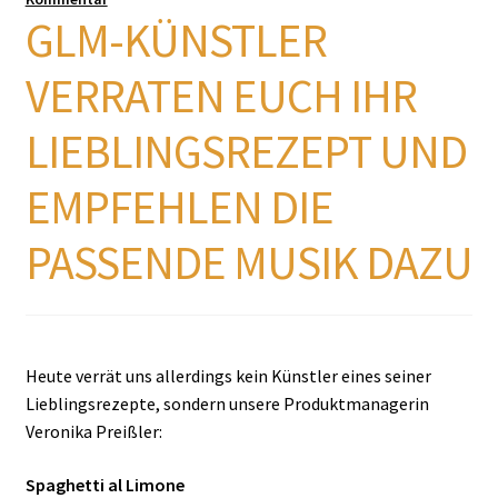
GLM-KÜNSTLER
VERRATEN EUCH IHR
LIEBLINGSREZEPT UND
EMPFEHLEN DIE
PASSENDE MUSIK DAZU
Heute verrät uns allerdings kein Künstler eines seiner
Lieblingsrezepte, sondern unsere Produktmanagerin
Veronika Preißler:
Spaghetti al Limone