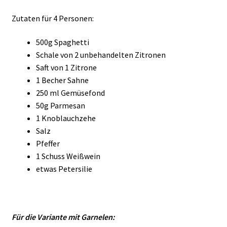
Zutaten für 4 Personen:
500g Spaghetti
Schale von 2 unbehandelten Zitronen
Saft von 1 Zitrone
1 Becher Sahne
250 ml Gemüsefond
50g Parmesan
1 Knoblauchzehe
Salz
Pfeffer
1 Schuss Weißwein
etwas Petersilie
Für die Variante mit Garnelen: