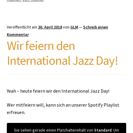
Veröffentlicht am
30. April 2018
von
GLM
—
Schreib einen
Kommentar
Wir feiern den
International Jazz Day!
Yeah – heute feiern wir den International Jazz Day!
Wer mitfeiern will, kann sich an unserer Spotify Playlist
erfreuen.
Sie sehen gerade einen Platzhalterinhalt von
Standard
. Um