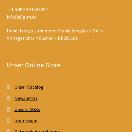
Tel. +49 89 21538420
info[at]glm.de
Handelsregisternummer: Handelsregister B des
Amtsgerichts München HRB290169
Unser Online Store
Unser Katalog
Newsletter
Unsere AGBs
Impressum
Datenschutzerklärung