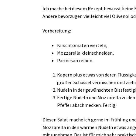
Ich mache bei diesem Rezept bewusst keine M
Andere bevorzugen vielleicht viel Olivenöl o
Vorbereitung:
Kirschtomaten vierteln,
Mozzarella kleinschneiden,
Parmesan reiben.
Kapern plus etwas von deren Flüssigke
großen Schüssel vermischen und ziehe
Nudeln in der gewünschten Bissfestig
Fertige Nudeln und Mozzarella zu den
Pfeffer abschmecken. Fertig!
Diesen Salat mache ich gerne im Frühling un
Mozzarella in den warmen Nudeln etwas ange
mitzunehmen. Das ist für mich sehr praktisch,