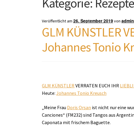
Kategorie:
Rezept
26. September 2019
admi
Veröffentlicht am
von
GLM KÜNSTLER VE
Johannes Tonio K
GLM KÜNSTLER
VERRATEN EUCH IHR
LIEBL
Heute:
Johannes Tonio Kreusch
„Meine Frau
Doris Orsan
ist nicht nur eine w
Canciones“ (FM232) sind Tangos aus Argentin
Caponata mit frischem Baguette.