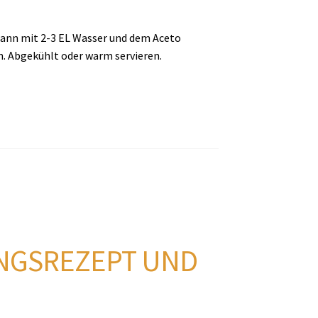
dann mit 2-3 EL Wasser und dem Aceto
n. Abgekühlt oder warm servieren.
INGSREZEPT UND