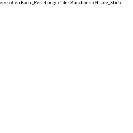
em tollen Buch „
Reisehunger
“ der Münchnerin
Nicole_Stich
.