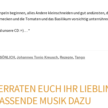
mpeln beginnen, alles Andere kleinschneiden und gut andünsten, 
chmecken und die Tomaten und das Basilikum vorsichtig unterrühre
d unsere CD :=)… “
SÖNLICH
Johannes Tonio Kreusch
Rezepte
Tango
,
,
,
ERRATEN EUCH IHR LIEBL
PASSENDE MUSIK DAZU