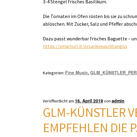
3-4 Stengel frisches Basilikum.
Die Tomaten im Ofen rösten bis sie zu schru
ablöschen. Mit Zucker, Salz und Pfeffer abs
Dazu passt wunderbar frisches Baguette – un
https://smarturl.it/orsankreuschtangos
Fine Music
GLM_KÜNSTLER_PER
Kategorien:
,
16. April 2019
admin
Veröffentlicht am
von
GLM-KÜNSTLER V
EMPFEHLEN DIE 