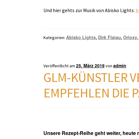
Und hier gehts zur Musik von Abisko Lights:
h
Abisko Lights
Dirk Flatau
Orioxy
Kategorien:
,
,
25. März 2019
admin
Veröffentlicht am
von
GLM-KÜNSTLER V
EMPFEHLEN DIE 
Unsere Rezept-Reihe geht weiter, heute