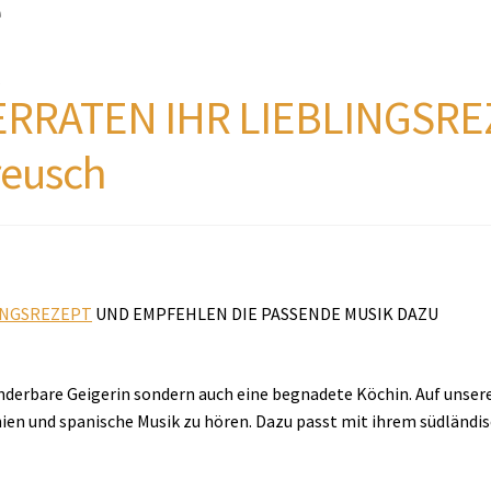
e
n
RRATEN IHR LIEBLINGSREZ
reusch
INGSREZEPT
UND EMPFEHLEN DIE PASSENDE MUSIK DAZU
underbare Geigerin sondern auch eine begnadete Köchin. Auf uns
ien und spanische Musik zu hören. Dazu passt mit ihrem südländis