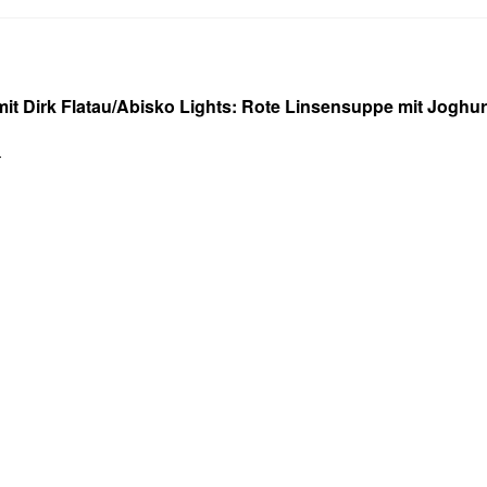
mit Dirk Flatau/Abisko Lights: Rote Linsensuppe mit Joghur
r