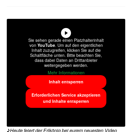
Sie sehen gerade einen Platzhalterinhalt
von
YouTube
. Um auf den eigentlichen
Inhalt zuzugreifen, klicken Sie auf die
Schaltfläche unten. Bitte beachten Sie,
dass dabei Daten an Drittanbieter
weitergegeben werden.
Mehr Informationen
Inhalt entsperren
Erforderlichen Service akzeptieren
und Inhalte entsperren
♪
Heute feiert der Erlkönig bei eurem neuesten Video