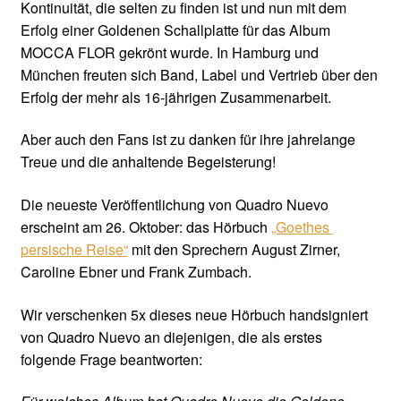
Kontinuität, die selten zu finden ist und nun mit dem
Erfolg einer Goldenen Schallplatte für das Album
MOCCA FLOR gekrönt wurde. In Hamburg und
München freuten sich Band, Label und Vertrieb über den
Erfolg der mehr als 16-jährigen Zusammenarbeit.
Aber auch den Fans ist zu danken für ihre jahrelange
Treue und die anhaltende Begeisterung!
Die neueste Veröffentlichung von Quadro Nuevo
erscheint am 26. Oktober: das Hörbuch
„Goethes
persische Reise“
mit den Sprechern August Zirner,
Caroline Ebner und Frank Zumbach.
Wir verschenken 5x dieses neue Hörbuch handsigniert
von Quadro Nuevo an diejenigen, die als erstes
folgende Frage beantworten: