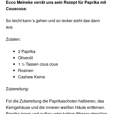
Ecco Meineke verrät uns sein Rezept für
Paprika mit
Couscous
:
So leicht kann´s gehen und so lecker sieht das dann
aus.
Zutaten:
2 Paprika
Olivenöl
1 ½ Tassen cous cous
Rosinen
Cashew Kerne
Zubereitung:
Für die Zubereitung die Paprikaschoten halbieren, das
Kerngehäuse und die inneren weißen Häute entfernen.
Paprika innen und außen unter kaltem Wasser abspülen.