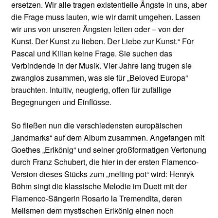
ersetzen. Wir alle tragen existentielle Ängste in uns, aber
die Frage muss lauten, wie wir damit umgehen. Lassen
wir uns von unseren Ängsten leiten oder – von der
Kunst. Der Kunst zu lieben. Der Liebe zur Kunst.“ Für
Pascal und Kilian keine Frage. Sie suchen das
Verbindende in der Musik. Vier Jahre lang trugen sie
zwanglos zusammen, was sie für „Beloved Europa“
brauchten. Intuitiv, neugierig, offen für zufällige
Begegnungen und Einflüsse.
So fließen nun die verschiedensten europäischen
„landmarks“ auf dem Album zusammen. Angefangen mit
Goethes „Erlkönig“ und seiner großformatigen Vertonung
durch Franz Schubert, die hier in der ersten Flamenco-
Version dieses Stücks zum „melting pot“ wird: Henryk
Böhm singt die klassische Melodie im Duett mit der
Flamenco-Sängerin Rosario la Tremendita, deren
Melismen dem mystischen Erlkönig einen noch