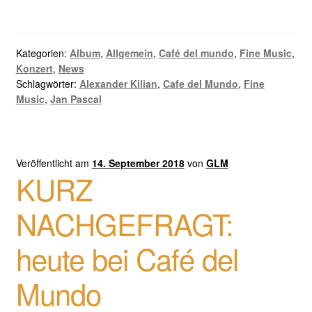
Kategorien:
Album
,
Allgemein
,
Café del mundo
,
Fine Music
,
Konzert
,
News
Schlagwörter:
Alexander Kilian
,
Cafe del Mundo
,
Fine
Music
,
Jan Pascal
Veröffentlicht am
14. September 2018
von
GLM
KURZ
NACHGEFRAGT:
heute bei Café del
Mundo