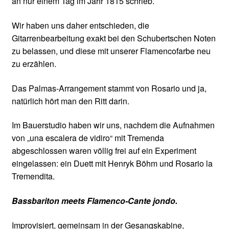
an nur einem Tag im Jahr 1815 schrieb.
Wir haben uns daher entschieden, die
Gitarrenbearbeitung exakt bei den Schubertschen Noten
zu belassen, und diese mit unserer Flamencofarbe neu
zu erzählen.
Das Palmas-Arrangement stammt von Rosario und ja,
natürlich hört man den Ritt darin.
Im Bauerstudio haben wir uns, nachdem die Aufnahmen
von „una escalera de vidiro“ mit Tremenda
abgeschlossen waren völlig frei auf ein Experiment
eingelassen: ein Duett mit Henryk Böhm und Rosario la
Tremendita.
Bassbariton meets Flamenco-Cante jondo.
Improvisiert, gemeinsam in der Gesangskabine,