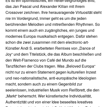
Es ist ein optimistisches, ein heiter-tiefgründiges Bild,
das Jan Pascal und Alexander Kilian mit ihrem
Crossover zeichnen. Ihre herausragende Virtuosität steht
nie im Vordergrund, immer geht es um die jeden
berührenden Melodien und mitreißenden Rhythmen. So
kommt einem auch ein zugängliches, ein junges und
modernes Europa musikalisch entgegen. Dafür stehen
schon die zwei zusammen mit dem electronic-art-
Künstler Andi S. erarbeiteten Remixes von „Dance of
Joy“ und dem Titelstück, die das Album beschließen und
den Welt-Flamenco von Café del Mundo auf die
Tanzflächen der Clubs tragen. Was „Beloved Europa“
nicht nur zu einem Statement gegen kulturellen Inzest
und neo-nationalistische, anti-europäische Ideologien
macht, sondern auch zu einem Gegenbild zur
seelenlosen, industriellen Musik vom Reißbrett, die den
„Markt“ beherrscht. Wer künstlerische Individualität,
Authentizität und von einer Idee beseeltes kreatives