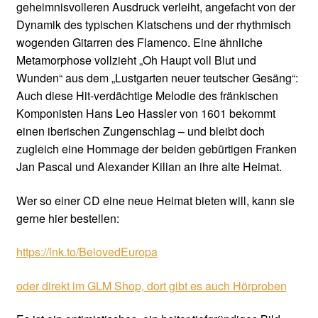
geheimnisvolleren Ausdruck verleiht, angefacht von der
Dynamik des typischen Klatschens und der rhythmisch
wogenden Gitarren des Flamenco. Eine ähnliche
Metamorphose vollzieht „Oh Haupt voll Blut und
Wunden“ aus dem „Lustgarten neuer teutscher Gesäng“:
Auch diese Hit-verdächtige Melodie des fränkischen
Komponisten Hans Leo Hassler von 1601 bekommt
einen iberischen Zungenschlag – und bleibt doch
zugleich eine Hommage der beiden gebürtigen Franken
Jan Pascal und Alexander Kilian an ihre alte Heimat.
Wer so einer CD eine neue Heimat bieten will, kann sie
gerne hier bestellen:
https://lnk.to/BelovedEuropa
oder direkt im GLM Shop, dort gibt es auch Hörproben