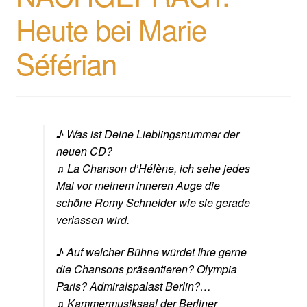
Heute bei Marie
Séférian
♪ Was ist Deine Lieblingsnummer der
neuen CD?
♫ La Chanson d’Hélène, ich sehe jedes
Mal vor meinem inneren Auge die
schöne Romy Schneider wie sie gerade
verlassen wird.
♪ Auf welcher Bühne würdet Ihre gerne
die Chansons präsentieren? Olympia
Paris? Admiralspalast Berlin?…
♫ Kammermusiksaal der Berliner