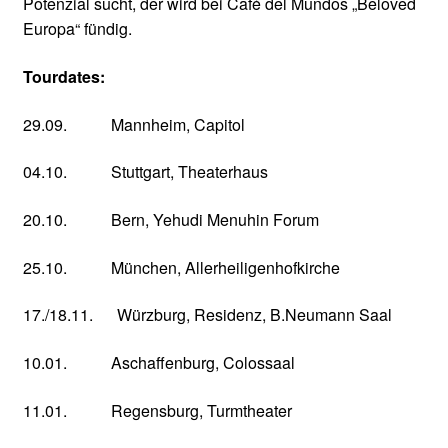
Potenzial sucht, der wird bei Café del Mundos „Beloved
Europa“ fündig.
Tourdates:
29.09. Mannheim, Capitol
04.10. Stuttgart, Theaterhaus
20.10. Bern, Yehudi Menuhin Forum
25.10. München, Allerheiligenhofkirche
17./18.11. Würzburg, Residenz, B.Neumann Saal
10.01. Aschaffenburg, Colossaal
11.01. Regensburg, Turmtheater