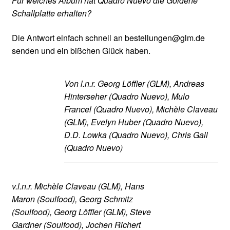
Für welches Album hat Quadro Nuevo die Goldene
Schallplatte erhalten?
Die Antwort einfach schnell an bestellungen@glm.de
senden und ein bißchen Glück haben.
Von l.n.r. Georg Löffler (GLM), Andreas
Hinterseher (Quadro Nuevo), Mulo
Francel (Quadro Nuevo), Michèle Claveau
(GLM), Evelyn Huber (Quadro Nuevo),
D.D. Lowka (Quadro Nuevo), Chris Gall
(Quadro Nuevo)
v.l.n.r. Michèle Claveau (GLM), Hans
Maron (Soulfood), Georg Schmitz
(Soulfood), Georg Löffler (GLM), Steve
Gardner (Soulfood), Jochen Richert