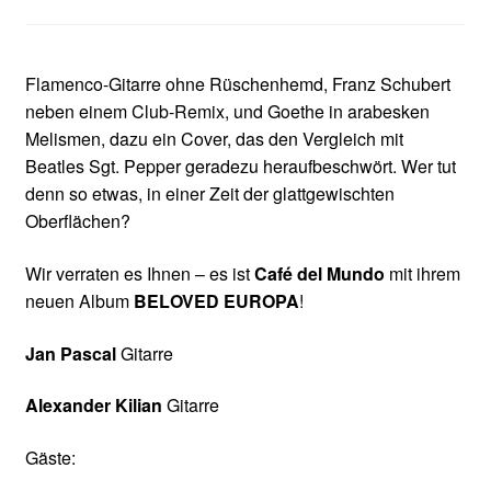
Flamenco-Gitarre ohne Rüschenhemd, Franz Schubert
neben einem Club-Remix, und Goethe in arabesken
Melismen, dazu ein Cover, das den Vergleich mit
Beatles Sgt. Pepper geradezu heraufbeschwört. Wer tut
denn so etwas, in einer Zeit der glattgewischten
Oberflächen?
Wir verraten es Ihnen – es ist
Café del Mundo
mit ihrem
neuen Album
BELOVED EUROPA
!
Jan Pascal
Gitarre
Alexander Kilian
Gitarre
Gäste: