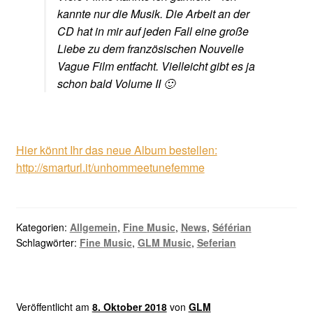
kannte nur die Musik. Die Arbeit an der
CD hat in mir auf jeden Fall eine große
Liebe zu dem französischen Nouvelle
Vague Film entfacht. Vielleicht gibt es ja
schon bald Volume II 🙂
Hier könnt Ihr das neue Album bestellen:
http://smarturl.it/unhommeetunefemme
Kategorien:
Allgemein
,
Fine Music
,
News
,
Séférian
Schlagwörter:
Fine Music
,
GLM Music
,
Seferian
Veröffentlicht am
8. Oktober 2018
von
GLM