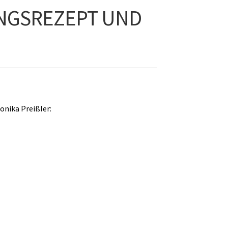
INGSREZEPT UND
onika Preißler: