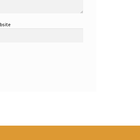
bsite