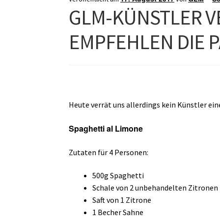
GLM-KÜNSTLER V
EMPFEHLEN DIE 
Heute verrät uns allerdings kein Künstler ei
Spaghetti al Limone
Zutaten für 4 Personen:
500g Spaghetti
Schale von 2 unbehandelten Zitronen
Saft von 1 Zitrone
1 Becher Sahne