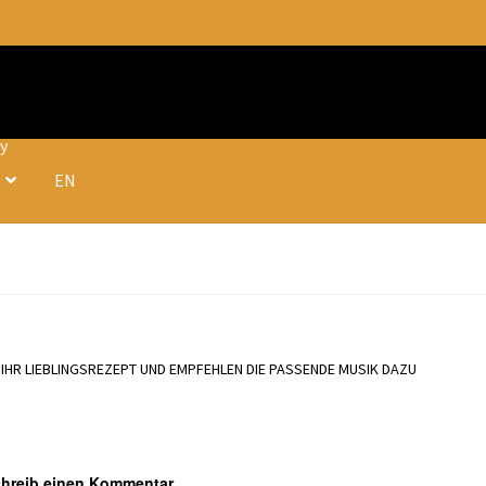
fy
EN
IHR LIEBLINGSREZEPT UND EMPFEHLEN DIE PASSENDE MUSIK DAZU
hreib einen Kommentar