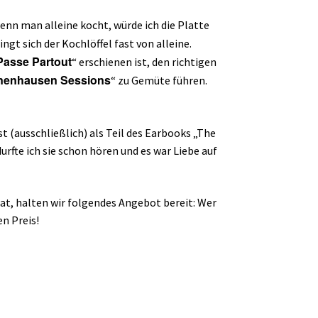
nn man alleine kocht, würde ich die Platte
 sich der Kochlöffel fast von alleine.
Passe Partout
“ erschienen ist, den richtigen
nenhausen Sessions
“ zu Gemüte führen.
t (ausschließlich) als Teil des Earbooks „The
rfte ich sie schon hören und es war Liebe auf
t, halten wir folgendes Angebot bereit: Wer
n Preis!