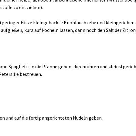
stoffe zu entziehen).
bei geringer Hitze kleingehackte Knoblauchzehe und kleingeriebe
fgießen, kurz auf köcheln lassen, dann noch den Saft der Zitrone
ann Spaghetti in die Pfanne geben, durchrühren und kleinstgeri
etersilie bestreuen.
n und auf die fertig angerichteten Nudeln geben.