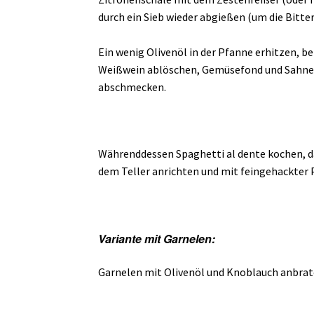
durch ein Sieb wieder abgießen (um die Bitter
Ein wenig Olivenöl in der Pfanne erhitzen, 
Weißwein ablöschen, Gemüsefond und Sahne au
abschmecken.
Währenddessen Spaghetti al dente kochen, d
dem Teller anrichten und mit feingehackter P
Variante mit Garnelen:
Garnelen mit Olivenöl und Knoblauch anbrate