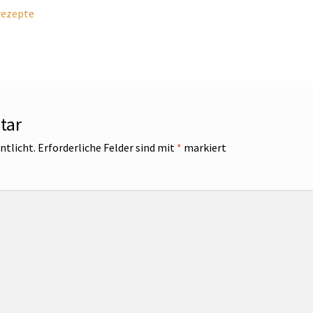
srezepte
tar
ntlicht.
Erforderliche Felder sind mit
*
markiert