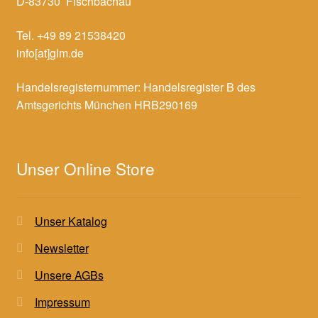
D-83730 Fischbachau
Tel. +49 89 21538420
info[at]glm.de
Handelsregisternummer: Handelsregister B des
Amtsgerichts München HRB290169
Unser Online Store
Unser Katalog
Newsletter
Unsere AGBs
Impressum