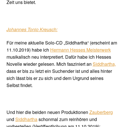
Zeit uns bietet.
Johannes Tonio Kreusch:
Für meine aktuelle Solo-CD „Siddhartha“ (erscheint am
11.10.2019) habe ich
Hermann Hesses Meisterwerk
musikalisch neu interpretiert. Dafür habe ich Hesses
Novelle wieder gelesen. Mich fasziniert an
Siddhartha,
dass er bis zu letzt ein Suchender ist und alles hinter
sich lässt bis er zu sich und dem Urgrund seines
Selbst findet.
Und hier die beiden neuen Produktionen
Zauberberg
und
Siddhartha
schonmal zum reinhören und
vorbestellen (Veröffentlichung am 11.10.2019):