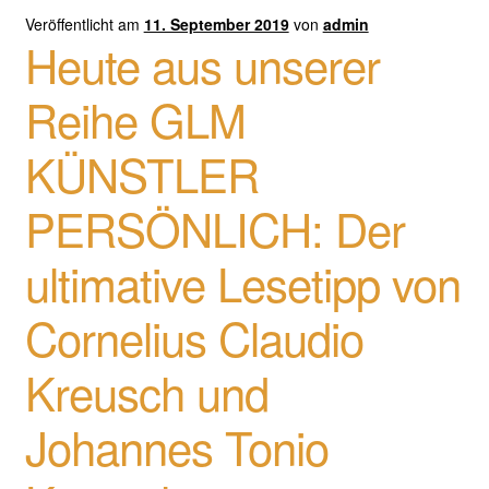
Veröffentlicht am
11. September 2019
von
admin
Heute aus unserer
Reihe GLM
KÜNSTLER
PERSÖNLICH: Der
ultimative Lesetipp von
Cornelius Claudio
Kreusch und
Johannes Tonio