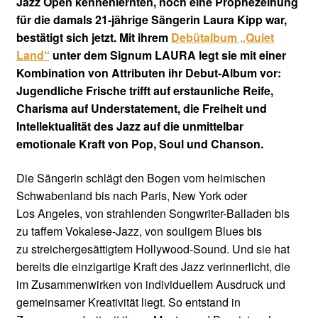
Jazz Open kennenlernten, noch eine Prophezeihung
für die damals 21-jährige Sängerin Laura Kipp war,
bestätigt sich jetzt. Mit ihrem
Debütalbum „Quiet
Land“
unter dem Signum LAURA legt sie mit einer
Kombination von Attributen ihr Debut-Album vor:
Jugendliche Frische trifft auf erstaunliche Reife,
Charisma auf Understatement, die Freiheit und
Intellektualität des Jazz auf die unmittelbar
emotionale Kraft von Pop, Soul und Chanson.
Die Sängerin schlägt den Bogen vom heimischen
Schwabenland bis nach Paris, New York oder
Los Angeles, von strahlenden Songwriter-Balladen bis
zu taffem Vokalese-Jazz, von souligem Blues bis
zu streichergesättigtem Hollywood-Sound. Und sie hat
bereits die einzigartige Kraft des Jazz verinnerlicht, die
im Zusammenwirken von individuellem Ausdruck und
gemeinsamer Kreativität liegt. So entstand in