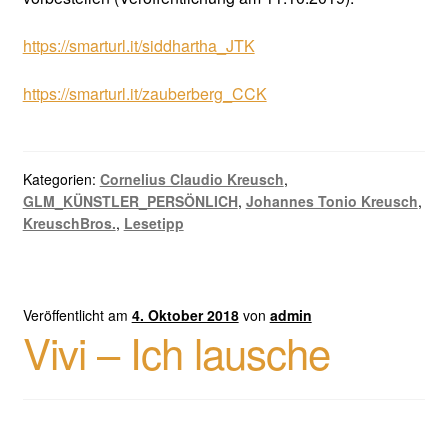
https://smarturl.it/siddhartha_JTK
https://smarturl.it/zauberberg_CCK
Kategorien:
Cornelius Claudio Kreusch
,
GLM_KÜNSTLER_PERSÖNLICH
,
Johannes Tonio Kreusch
,
KreuschBros.
,
Lesetipp
Veröffentlicht am
4. Oktober 2018
von
admin
Vivi – Ich lausche