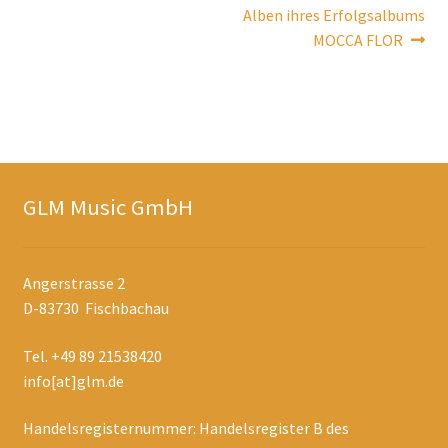
Alben ihres Erfolgsalbums
MOCCA FLOR
GLM Music GmbH
Angerstrasse 2
D-83730 Fischbachau
Tel. +49 89 21538420
info[at]glm.de
Handelsregisternummer: Handelsregister B des