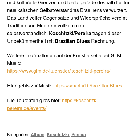
und kulturelle Grenzen und bleibt gerade deshalb tief im
musikalischen Selbstverständnis Brasiliens verwurzelt.
Das Land voller Gegensätze und Widersprüche vereint
Tradition und Moderne vollkommen
selbstverständlich.
Koschitzki/Pereira
tragen dieser
Unbekümmertheit mit
Brazilian Blues
Rechnung.
Weitere Informationen auf der Künstlerseite bei GLM
Music:
https://www.glm.de/kuenstler/koschitzki-pereira/
Hier gehts zur Musik:
https://smarturl.it/brazilianBlues
Die Tourdaten gibts hier:
https://koschitzki-
pereira.de/events/
Kategorien:
Album
,
Koschitzki
,
Pereira